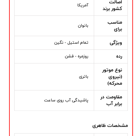
اصالت
آمریکا
کشور برند
مناسب
بانوان
برای
ویژگی
تمام استیل - نگین
رده
روزمره - فشن
نوع موتور
(نیروی
باتری
محرکه)
مقاومت در
پاشیدگی آب روی ساعت
برابر آب
مشخصات ظاهری