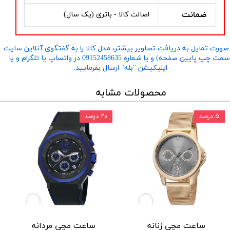
ضمانت
اصالت کالا - باتری (یک سال)
صورت تمایل به دریافت تصاویر بیشتر، مدل کالا را به گفتگوی آنلاین سایت
​​​​​​​(سمت چپ پایین صفحه) و یا شماره 09152458635 در واتساپ یا تلگرام و یا
اپلیکیشن "بله" ارسال بفرمایید.
محصولات مشابه
۵ درصد
۲۰ درصد
ساعت مچی زنانه
ساعت مچی مردانه