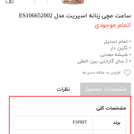
ساعت مچی زنانه اسپریت مدل ES106652002
اتمام موجودی
• تمام استیل
• نگین دار
• شیشه معدنی
• 2 سال گارانتی بین المللی
افزودن به علاقه مندی ها
مشخصات محصول
نظرات
مشخصات کلی
برند
ESPRIT