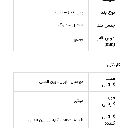
نوع بند
پین بند (استیل)
جنس بند
استیل ضد زنگ
عرض قاب
32*18
(mm)
گارانتی
مدت
دو سال - ایران ، بین المللی
گارانتی
مورد
موتور
گارانتی
گارانتی
parseh watch - گارانتی بین المللی
کننده