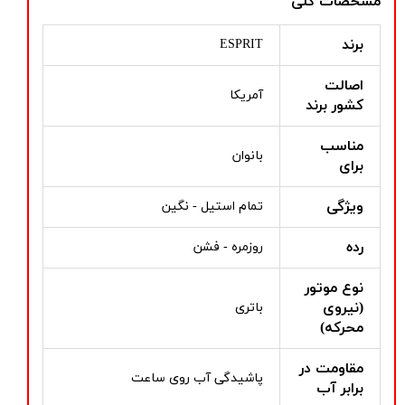
مشخصات کلی
برند
ESPRIT
اصالت
آمریکا
کشور برند
مناسب
بانوان
برای
ویژگی
تمام استیل - نگین
رده
روزمره - فشن
نوع موتور
(نیروی
باتری
محرکه)
مقاومت در
پاشیدگی آب روی ساعت
برابر آب