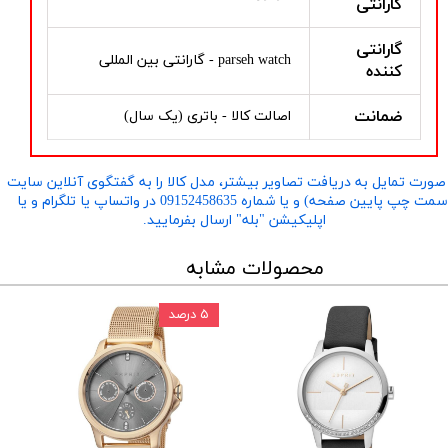
گارانتی
گارانتی
parseh watch - گارانتی بین المللی
کننده
ضمانت
اصالت کالا - باتری (یک سال)
صورت تمایل به دریافت تصاویر بیشتر، مدل کالا را به گفتگوی آنلاین سایت
​​​​​​​(سمت چپ پایین صفحه) و یا شماره 09152458635 در واتساپ یا تلگرام و یا
اپلیکیشن "بله" ارسال بفرمایید.
محصولات مشابه
۵ درصد