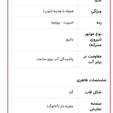
ویژگی
همراه با هدیه (توپ)
رده
اسپرت - روزمره
نوع موتور
(نیروی
باتری
محرکه)
مقاومت در
پاشیدگی آب روی ساعت
برابر آب
مشخصات ظاهری
شکل قاب
گرد
صفحه
عقربه دار (آنالوگ)
نمایش