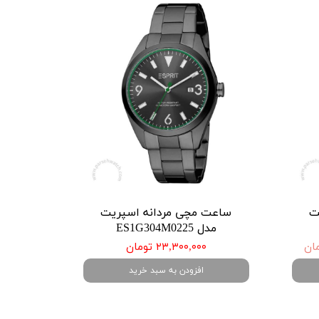
ت
ساعت مچی مردانه اسپریت
مدل ES1G304M0225
۲۳,۳۰۰,۰۰۰ تومان
افزودن به سبد خرید