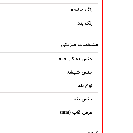
رنگ صفحه
رنگ بند
مشخصات فیزیکی
جنس به کار رفته
جنس شیشه
نوع بند
جنس بند
عرض قاب (mm)