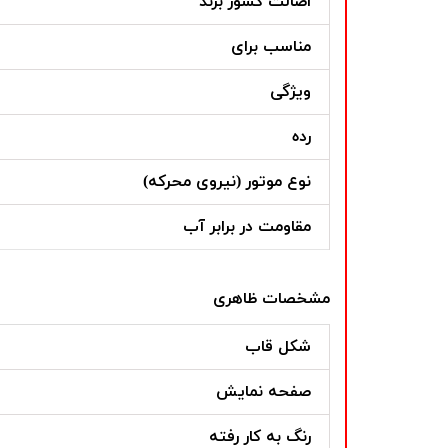
اصالت کشور برند
مناسب برای
ویژگی
رده
نوع موتور (نیروی محرکه)
مقاومت در برابر آب
مشخصات ظاهری
شکل قاب
صفحه نمایش
رنگ به کار رفته