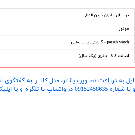
دو سال - ایران ، بین المللی
موتور
parseh watch - گارانتی بین المللی
اصالت کالا - باتری (یک سال)
یل به دریافت تصاویر بیشتر، مدل کالا را به گفتگوی آ
اپلیکیشن "بله" ارسال بفرمایید.