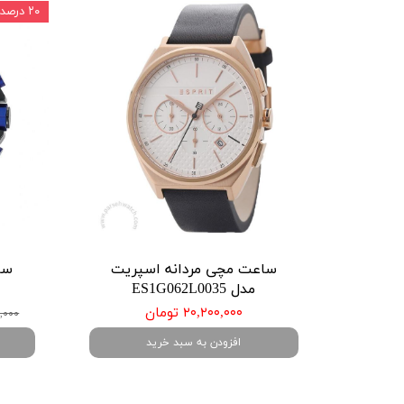
۲۰ درصد
ساعت مچی مردانه اسپریت
سا
مدل ES1G062L0035
۲۰,۲۰۰,۰۰۰ تومان
,۱۰۰,۰۰۰
افزودن به سبد خرید