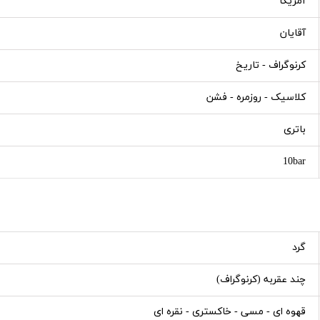
آمریکا
آقایان
کرنوگراف - تاریخ
کلاسیک - روزمره - فشن
باتری
10bar
گرد
چند عقربه (کرنوگراف)
قهوه ای - مسی - خاکستری - نقره ای