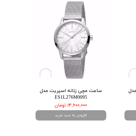
مدل
ساعت مچی زنانه اسپریت مدل
ES1L276M0095
۱۴,۶۰۰,۰۰۰ تومان
افزودن به سبد خرید