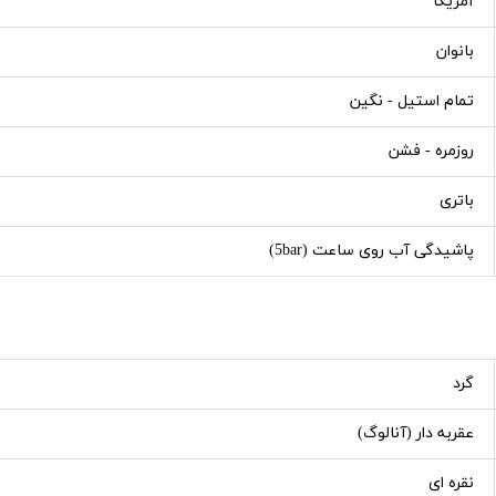
آمریکا
بانوان
تمام استیل - نگین
روزمره - فشن
باتری
پاشیدگی آب روی ساعت (5bar)
گرد
عقربه دار (آنالوگ)
نقره ای