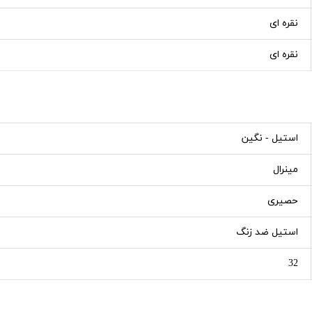
نقره ای
نقره ای
استیل - نگین
مینرال
حصیری
استیل ضد زنگ
32