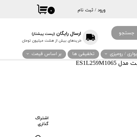
ورود
/
ثبت نام
۰
حساب کاربری
من
جستجو
ارسال رایگان
(پست پیشتاز)
تغییر گذر واژه
خریدهای بیش از هشت میلیون تومان
سفارشات
اری / رومیزی
تخفیفی ها
بر اساس قیمت
خروج از حساب
ES1L259M1
کاربری
اشتراک
گذاری