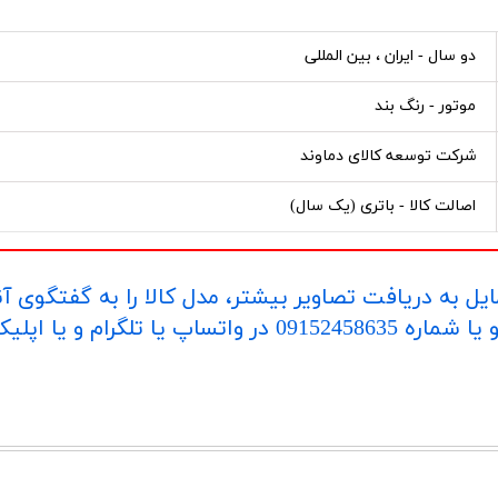
دو سال - ایران ، بین المللی
موتور - رنگ بند
شرکت توسعه کالای دماوند
اصالت کالا - باتری (یک سال)
یل به دریافت تصاویر بیشتر، مدل کالا را به گفتگوی آ
اپلیکیشن "بله" ارسال بفرمایید.