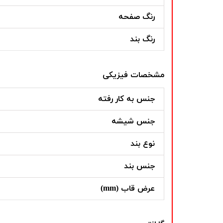
رنگ صفحه
رنگ بند
مشخصات فیزیکی
جنس به کار رفته
جنس شیشه
نوع بند
جنس بند
عرض قاب (mm)