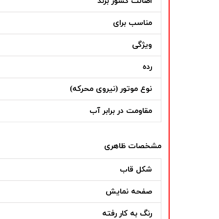
اصالت کشور برند
مناسب برای
ویژگی
رده
نوع موتور (نیروی محرکه)
مقاومت در برابر آب
مشخصات ظاهری
شکل قاب
صفحه نمایش
رنگ به کار رفته