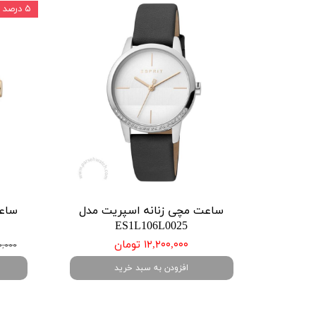
۵ درصد
ساعت مچی زنانه اسپریت مدل
ساعت
ES1L106L0025
۱۲,۲۰۰,۰۰۰ تومان
,۷۰۰,۰۰۰
افزودن به سبد خرید