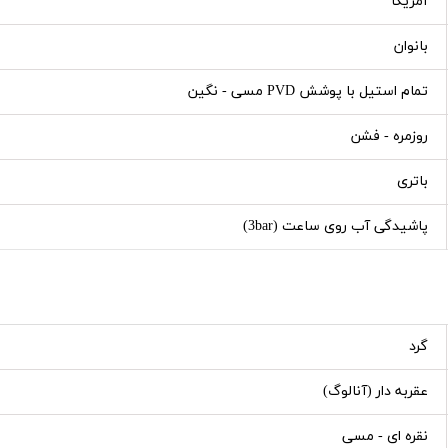
آمریکا
بانوان
تمام استیل با پوشش PVD مسی - نگین
روزمره - فشن
باتری
پاشیدگی آب روی ساعت (3bar)
گرد
عقربه دار (آنالوگ)
نقره ای - مسی