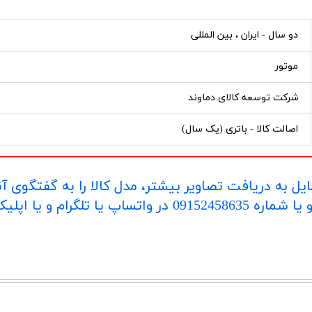
دو سال - ایران ، بین المللی
موتور
شرکت توسعه کالای دماوند
اصالت کالا - باتری (یک سال)
یل به دریافت تصاویر بیشتر، مدل کالا را به گفتگوی آ
اپلیکیشن "بله" ارسال بفرمایید.