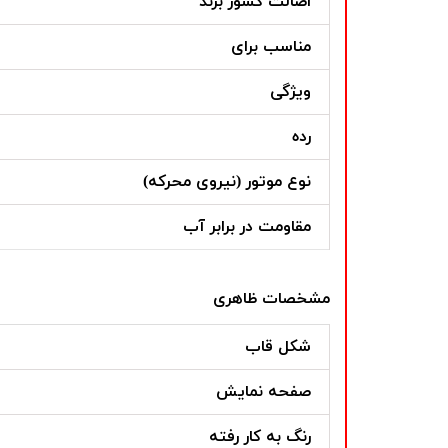
اصالت کشور برند
مناسب برای
ویژگی
رده
نوع موتور (نیروی محرکه)
مقاومت در برابر آب
مشخصات ظاهری
شکل قاب
صفحه نمایش
رنگ به کار رفته