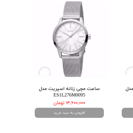
مدل
ساعت مچی زنانه اسپریت مدل
ES1L276M0095
۱۴,۶۰۰,۰۰۰ تومان
افزودن به سبد خرید