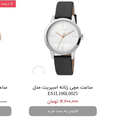
۵ درصد
ساعت مچی زنانه اسپریت مدل
ساعت
ES1L106L0025
۱۲,۲۰۰,۰۰۰ تومان
,۷۰۰,۰۰۰
افزودن به سبد خرید