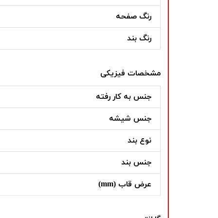
رنگ صفحه
رنگ بند
مشخصات فیزیکی
جنس به کار رفته
جنس شیشه
نوع بند
جنس بند
عرض قاب (mm)