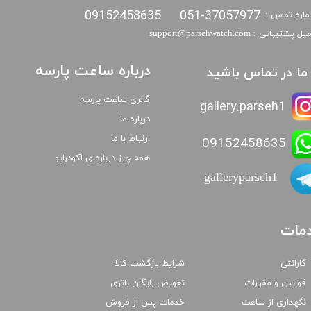
09152458635
051-37057977
اره تماس :
​​ایمیل پشتیبانی : support@parsehwatch.com
درباره ساعت پارسه
ا ما در تماس باشید
گالری ساعت پارسه
gallery.parseh1
درباره ما
ارتباط با ما
09152458635
همه چیز درباره ی اکودرایو
galleryparseh1
مات
گارانتی
شرایط بازگشت کالا
قوانین و مقررات
تعویض رایگان باتری
نگهداری از ساعت
خدمات پس از فروش