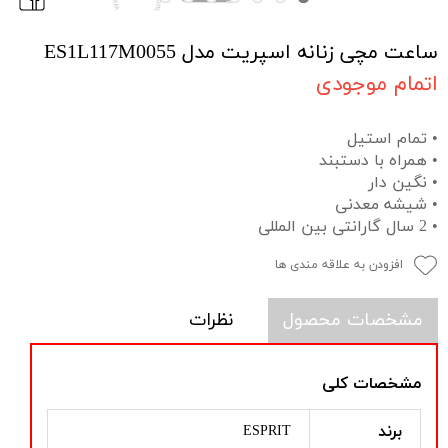
ساعت مچی زنانه اسپریت مدل ES1L117M0055
اتمام موجودی
• تمام استیل
• همراه با دستبند
• نگین دار
• شیشه معدنی
• 2 سال گارانتی بین المللی
افزودن به علاقه مندی ها
مشخصات محصول
نظرات
مشخصات کلی
برند
ESPRIT