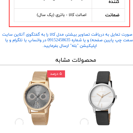
کننده
ضمانت
اصالت کالا - باتری (یک سال)
صورت تمایل به دریافت تصاویر بیشتر، مدل کالا را به گفتگوی آنلاین سایت
​​​​​​​(سمت چپ پایین صفحه) و یا شماره 09152458635 در واتساپ یا تلگرام و یا
اپلیکیشن "بله" ارسال بفرمایید.
محصولات مشابه
۵ درصد