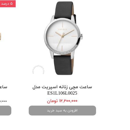
۵ درصد
ساعت مچی زنانه اسپریت مدل
ساعت
ES1L106L0025
۱۲,۲۰۰,۰۰۰ تومان
,۷۰۰,۰۰۰
افزودن به سبد خرید