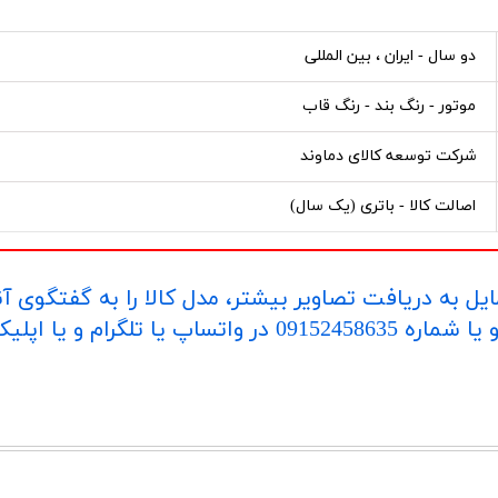
دو سال - ایران ، بین المللی
موتور - رنگ بند - رنگ قاب
شرکت توسعه کالای دماوند
اصالت کالا - باتری (یک سال)
یل به دریافت تصاویر بیشتر، مدل کالا را به گفتگوی آ
اپلیکیشن "بله" ارسال بفرمایید.