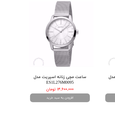
مدل
ساعت مچی زنانه اسپریت مدل
ES1L276M0095
۱۴,۶۰۰,۰۰۰ تومان
افزودن به سبد خرید