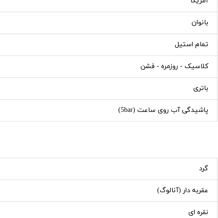
آمریکا
بانوان
تمام استیل
کلاسیک - روزمره - فشن
باتری
پاشیدگی آب روی ساعت (5bar)
گرد
عقربه دار (آنالوگ)
نقره ای