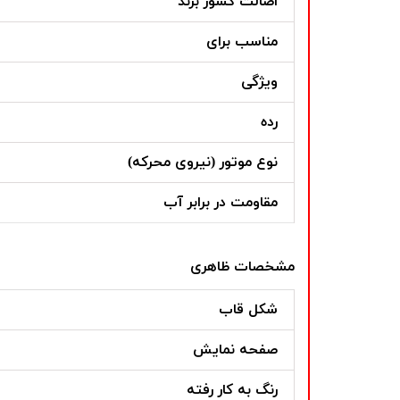
اصالت کشور برند
مناسب برای
ویژگی
رده
نوع موتور (نیروی محرکه)
مقاومت در برابر آب
مشخصات ظاهری
شکل قاب
صفحه نمایش
رنگ به کار رفته