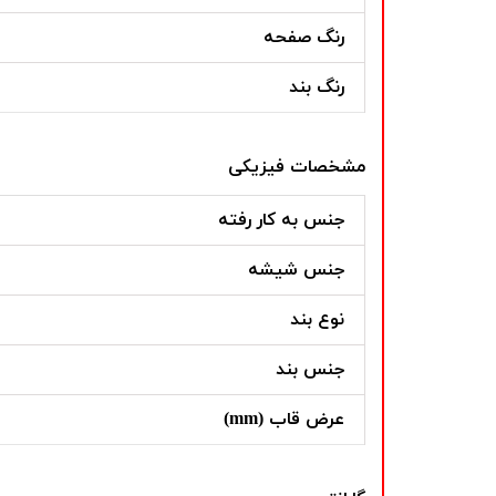
رنگ صفحه
رنگ بند
مشخصات فیزیکی
جنس به کار رفته
جنس شیشه
نوع بند
جنس بند
عرض قاب (mm)