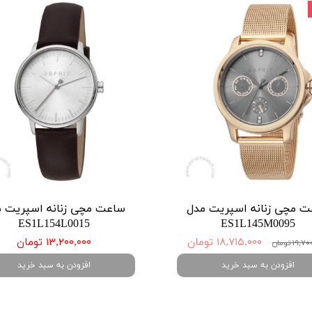
 مچی زنانه اسپریت مدل
ساعت مچی زنانه اسپریت 
ES1L154L0015
ES1L145M0095
۱۸,۷۱۵,۰۰۰ تومان
۱۳,۲۰۰,۰۰۰ تومان
۱۹ تومان
افزودن به سبد خرید
افزودن به سبد خرید