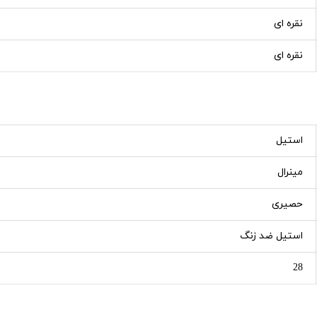
نقره ای
نقره ای
استیل
مینرال
حصیری
استیل ضد زنگ
28