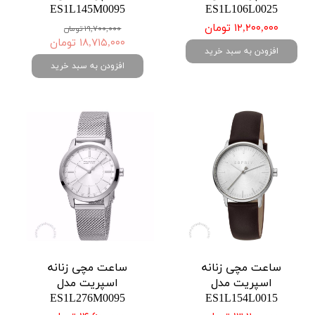
ES1L145M0095
ES1L106L0025
۱۲,۲۰۰,۰۰۰ تومان
۱۹,۷۰۰,۰۰۰ تومان
۱۸,۷۱۵,۰۰۰ تومان
افزودن به سبد خرید
افزودن به سبد خرید
ساعت مچی زنانه
ساعت مچی زنانه
اسپریت مدل
اسپریت مدل
ES1L276M0095
ES1L154L0015