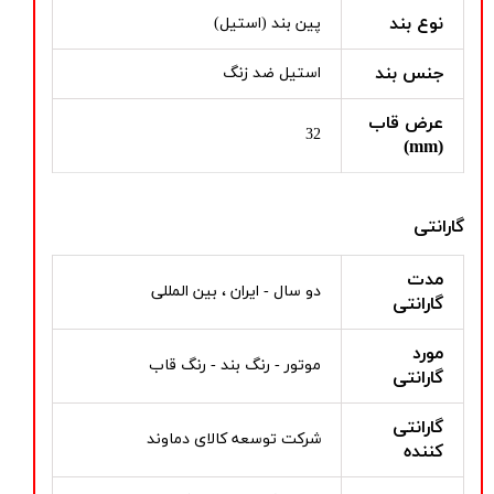
نوع بند
پین بند (استیل)
جنس بند
استیل ضد زنگ
عرض قاب
32
(mm)
گارانتی
مدت
دو سال - ایران ، بین المللی
گارانتی
مورد
موتور - رنگ بند - رنگ قاب
گارانتی
گارانتی
شرکت توسعه کالای دماوند
کننده