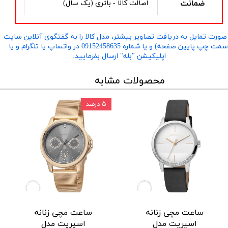
ضمانت
اصالت کالا - باتری (یک سال)
صورت تمایل به دریافت تصاویر بیشتر، مدل کالا را به گفتگوی آنلاین سایت
​​​​​​​(سمت چپ پایین صفحه) و یا شماره 09152458635 در واتساپ یا تلگرام و یا
اپلیکیشن "بله" ارسال بفرمایید.
محصولات مشابه
۵ درصد
ساعت مچی زنانه
ساعت مچی زنانه
اسپریت مدل
اسپریت مدل