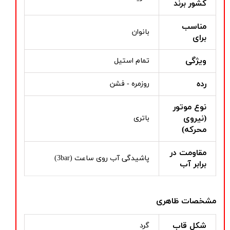
کشور برند
مناسب
بانوان
برای
ویژگی
تمام استیل
رده
روزمره - فشن
نوع موتور
(نیروی
باتری
محرکه)
مقاومت در
پاشیدگی آب روی ساعت (3bar)
برابر آب
مشخصات ظاهری
شکل قاب
گرد