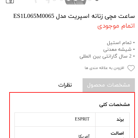
ساعت مچی زنانه اسپریت مدل ES1L065M0065
اتمام موجودی
• تمام استیل
• شیشه معدنی
• 2 سال گارانتی بین المللی
افزودن به علاقه مندی ها
مشخصات محصول
نظرات
مشخصات کلی
برند
ESPRIT
اصالت
آمریکا