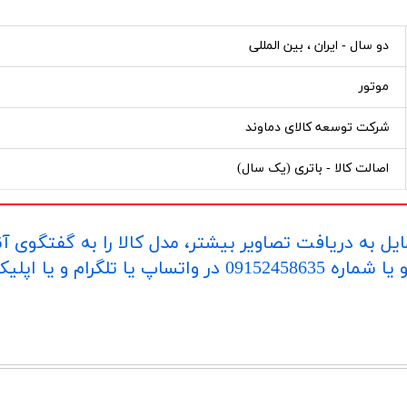
دو سال - ایران ، بین المللی
موتور
شرکت توسعه کالای دماوند
اصالت کالا - باتری (یک سال)
یل به دریافت تصاویر بیشتر، مدل کالا را به گفتگوی آ
اپلیکیشن "بله" ارسال بفرمایید.