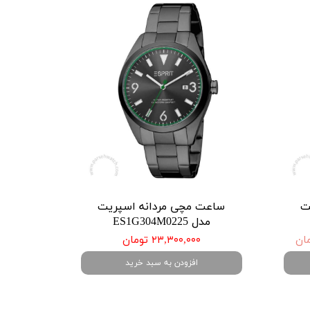
ت
ساعت مچی مردانه اسپریت
مدل ES1G304M0225
۲۳,۳۰۰,۰۰۰ تومان
افزودن به سبد خرید