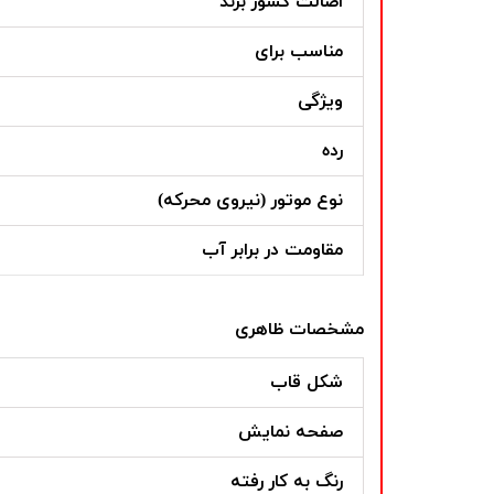
اصالت کشور برند
مناسب برای
ویژگی
رده
نوع موتور (نیروی محرکه)
مقاومت در برابر آب
مشخصات ظاهری
شکل قاب
صفحه نمایش
رنگ به کار رفته