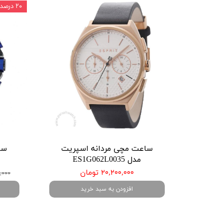
۲۰ درصد
ساعت مچی مردانه اسپریت
سا
مدل ES1G062L0035
۲۰,۲۰۰,۰۰۰ تومان
,۱۰۰,۰۰۰
افزودن به سبد خرید