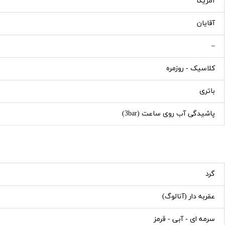
آمریکا
آقایان
–
کلاسیک - روزمره
باتری
پاشیدگی آب روی ساعت (3bar)
گرد
عقربه دار (آنالوگ)
سرمه ای - آبی - قرمز