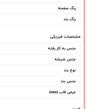
رنگ صفحه
رنگ بند
مشخصات فیزیکی
جنس به کار رفته
جنس شیشه
نوع بند
جنس بند
عرض قاب (mm)