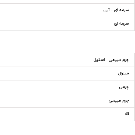
سرمه ای - آبی
سرمه ای
چرم طبیعی - استیل
مینرال
چرمی
چرم طبیعی
40