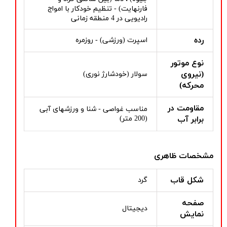
فارنهایت) - تنظیم خودکار با امواج
رادیویی در 4 منطقه زمانی
رده
اسپرت (ورزشی) - روزمره
نوع موتور
(نیروی
سولار (خودشارژ نوری)
محرکه)
مقاومت در
مناسب غواصی - شنا و ورزشهای آبی
برابر آب
(200 متر)
مشخصات ظاهری
شکل قاب
گرد
صفحه
دیجیتال
نمایش