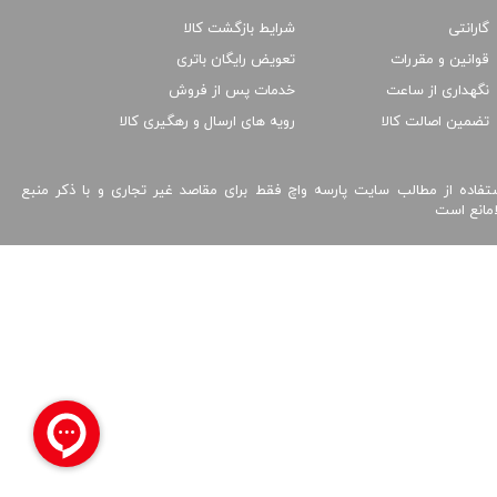
گارانتی
شرایط بازگشت کالا
قوانین و مقررات
تعویض رایگان باتری
نگهداری از ساعت
خدمات پس از فروش
تضمین اصالت کالا
رویه های ارسال و رهگیری کالا
تفاده از مطالب سایت پارسه واچ فقط برای مقاصد غیر تجاری و با ذکر منبع
امانع است