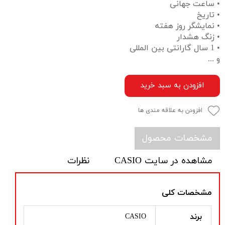
• ساعت جهانی
• تاریخ
• نمایشگر روز هفته
• زنگ هشدار
• 1 سال گارانتی بین المللی
و ...
افزودن به سبد خرید
افزودن به علاقه مندی ها
مشخصات محصول
مشاهده در سایت CASIO
نظرات
مشخصات کلی
برند
CASIO