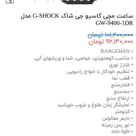
ساعت مچی کاسیو جی شاک G-SHOCK مدل
GW-9400-1DR
۱۰۱,۲۰۰,۰۰۰ تومان
۹۶,۱۴۰,۰۰۰ تومان
• RANGEMAN
• مناسب کوهنوردی، غواصی، شنا و ورزشهای آبی
• شارژ نوری
• تنظیم خودکار با امواج رادیویی
• قطب نما
• فشارسنج
• دماسنج
• ارتفاع سنج
• نمایشگر زمان طلوع و غروب خورشید
• کرنومتر
• تایمر معکوس
• نور پس زمینه
• auto light