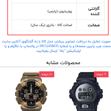
گارانتی
پوزیترون (پارس)
کننده
ضمانت
اصالت کالا - باتری (یک سال)
صورت تمایل به دریافت تصاویر بیشتر، مدل کالا را به گفتگوی آنلاین سایت
​​​​​​​(سمت چپ پایین صفحه) و یا شماره 09152458635 در واتساپ یا تلگرام و یا
اپلیکیشن "بله" ارسال بفرمایید.
محصولات مشابه
۷ درصد
۱۰ درصد