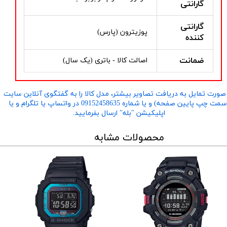
گارانتی
گارانتی
پوزیترون (پارس)
کننده
ضمانت
اصالت کالا - باتری (یک سال)
صورت تمایل به دریافت تصاویر بیشتر، مدل کالا را به گفتگوی آنلاین سایت
​​​​​​​(سمت چپ پایین صفحه) و یا شماره 09152458635 در واتساپ یا تلگرام و یا
اپلیکیشن "بله" ارسال بفرمایید.
محصولات مشابه