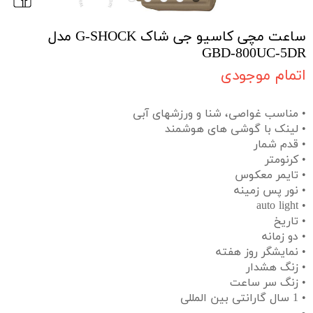
ساعت مچی کاسیو جی شاک G-SHOCK مدل
GBD-800UC-5DR
اتمام موجودی
• مناسب غواصی، شنا و ورزشهای آبی
• لینک با گوشی های هوشمند
• قدم شمار
• کرنومتر
• تایمر معکوس
• نور پس زمینه
• auto light
• تاریخ
• دو زمانه
• نمایشگر روز هفته
• زنگ هشدار
• زنگ سر ساعت
• 1 سال گارانتی بین المللی