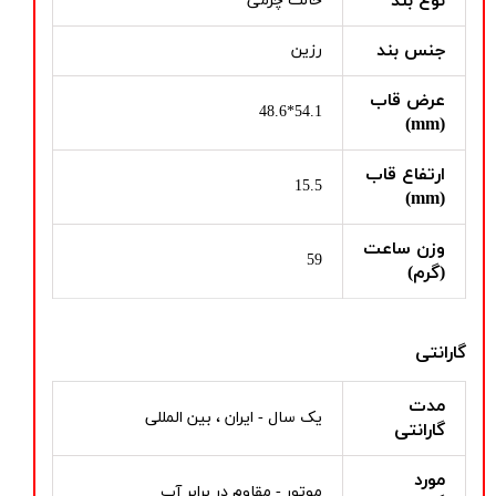
نوع بند
حالت چرمی
جنس بند
رزین
عرض قاب
54.1*48.6
(mm)
ارتفاع قاب
15.5
(mm)
وزن ساعت
59
(گرم)
گارانتی
مدت
یک سال - ایران ، بین المللی
گارانتی
مورد
موتور - مقاوم در برابر آب