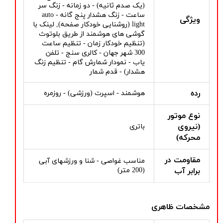
(یک صدم ثانیه) - دو زمانه - زنگ سر
ساعت - زنگ هشدار پنج گانه - auto
ویژگی
light (روشنایی خودکار صفحه), لینک با
گوشی های هوشمند از طریق بلوتوث
(تنظیم خودکار زمان - تنظیم ساعت
300 شهر جهان - کالری سنج - تلفن
یاب - نمودار شمارش گام - تنظیم زنگ
هشدار) - قدم شمار
رده
هوشمند - اسپرت (ورزشی) - روزمره
نوع موتور
(نیروی
باتری
محرکه)
مقاومت در
مناسب غواصی - شنا و ورزشهای آبی
برابر آب
(200 متر)
مشخصات ظاهری