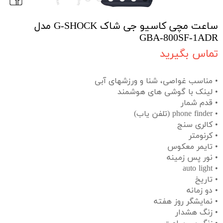
ساعت مچی کاسیو جی شاک G-SHOCK مدل
GBA-800SF-1ADR
تماس بگیرید
• مناسب غواصی، شنا و ورزشهای آبی
• لینک با گوشی های هوشمند
• قدم شمار
• phone finder (تلفن یاب)
• کالری سنج
• کرنومتر
• تایمر معکوس
• نور پس زمینه
• auto light
• تاریخ
• دو زمانه
• نمایشگر روز هفته
• زنگ هشدار