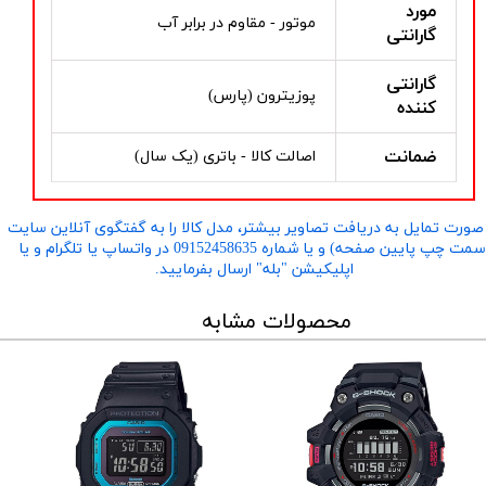
مورد
موتور - مقاوم در برابر آب
گارانتی
گارانتی
پوزیترون (پارس)
کننده
ضمانت
اصالت کالا - باتری (یک سال)
صورت تمایل به دریافت تصاویر بیشتر، مدل کالا را به گفتگوی آنلاین سایت
​​​​​​​(سمت چپ پایین صفحه) و یا شماره 09152458635 در واتساپ یا تلگرام و یا
اپلیکیشن "بله" ارسال بفرمایید.
محصولات مشابه