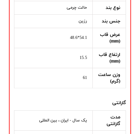
نوع بند
حالت چرمی
جنس بند
رزین
عرض قاب
54.1*48.6
(mm)
ارتفاع قاب
15.5
(mm)
وزن ساعت
61
(گرم)
گارانتی
مدت
یک سال - ایران ، بین المللی
گارانتی