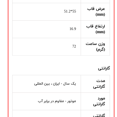
عرض قاب
55*51.2
(mm)
ارتفاع قاب
16.9
(mm)
وزن ساعت
72
(گرم)
گارانتی
مدت
یک سال - ایران ، بین المللی
گارانتی
مورد
موتور - مقاوم در برابر آب
گارانتی
گارانتی