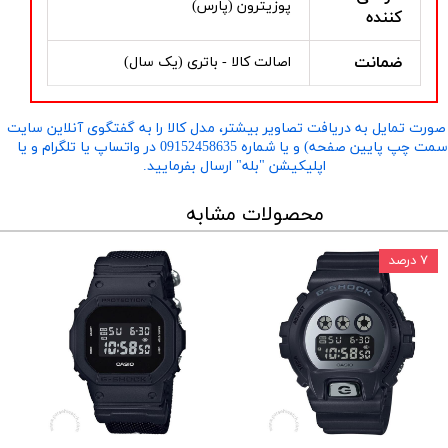
پوزیترون (پارس)
کننده
ضمانت
اصالت کالا - باتری (یک سال)
صورت تمایل به دریافت تصاویر بیشتر، مدل کالا را به گفتگوی آنلاین سایت
​​​​​​​(سمت چپ پایین صفحه) و یا شماره 09152458635 در واتساپ یا تلگرام و یا
اپلیکیشن "بله" ارسال بفرمایید.
محصولات مشابه
۷ درصد