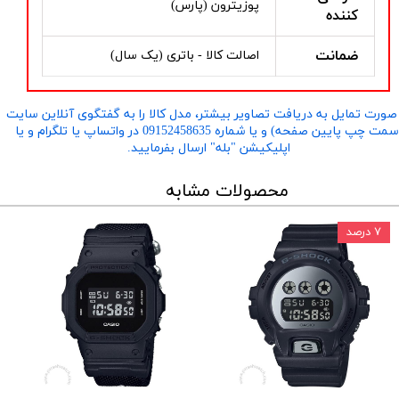
پوزیترون (پارس)
کننده
ضمانت
اصالت کالا - باتری (یک سال)
صورت تمایل به دریافت تصاویر بیشتر، مدل کالا را به گفتگوی آنلاین سایت
​​​​​​​(سمت چپ پایین صفحه) و یا شماره 09152458635 در واتساپ یا تلگرام و یا
اپلیکیشن "بله" ارسال بفرمایید.
محصولات مشابه
۷ درصد