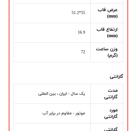
عرض قاب
55*51.2
(mm)
ارتفاع قاب
16.9
(mm)
وزن ساعت
72
(گرم)
گارانتی
مدت
یک سال - ایران ، بین المللی
گارانتی
مورد
موتور - مقاوم در برابر آب
گارانتی
گارانتی