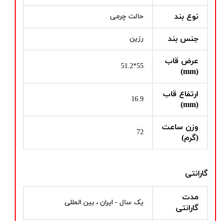
نوع بند
حالت چرمی
جنس بند
رزین
عرض قاب
55*51.2
(mm)
ارتفاع قاب
16.9
(mm)
وزن ساعت
72
(گرم)
گارانتی
مدت
یک سال - ایران ، بین المللی
گارانتی