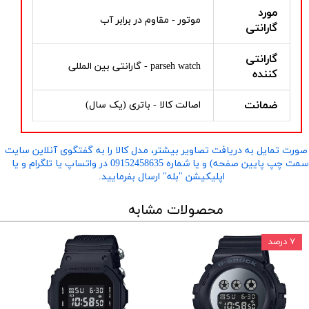
مورد
موتور - مقاوم در برابر آب
گارانتی
گارانتی
parseh watch - گارانتی بین المللی
کننده
ضمانت
اصالت کالا - باتری (یک سال)
صورت تمایل به دریافت تصاویر بیشتر، مدل کالا را به گفتگوی آنلاین سایت
​​​​​​​(سمت چپ پایین صفحه) و یا شماره 09152458635 در واتساپ یا تلگرام و یا
اپلیکیشن "بله" ارسال بفرمایید.
محصولات مشابه
۷ درصد