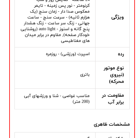
کرنومتر - نور پس زمینه - تایمر
معکوس صدا دار - زمان سنج (یک
ویژگی
هزارم ثانیه) - سرعت سنج - ساعت
جهانی - زنگ سر ساعت - زنگ هشدار
پنج گانه و اسنوز - auto light (روشنایی
خودکار صفحه), مقاوم در برابر میدان
های مغناطیسی
رده
اسپرت (ورزشی) - روزمره
نوع موتور
(نیروی
باتری
محرکه)
مقاومت در
مناسب غواصی - شنا و ورزشهای آبی
برابر آب
(200 متر)
مشخصات ظاهری