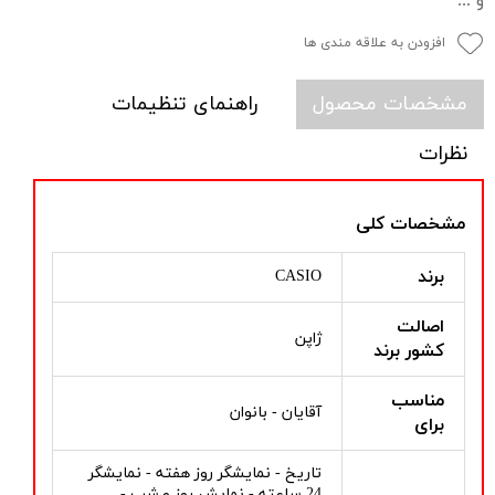
و ...
افزودن به علاقه مندی ها
مشخصات محصول
راهنمای تنظیمات
نظرات
مشخصات کلی
برند
CASIO
اصالت
ژاپن
کشور برند
مناسب
آقایان - بانوان
برای
تاریخ - نمایشگر روز هفته - نمایشگر
24 ساعته - نمایش روز و شب -