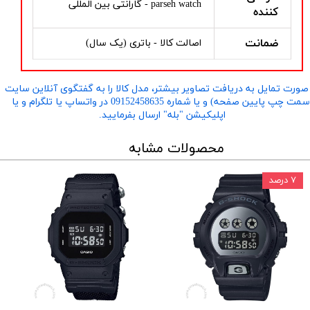
parseh watch - گارانتی بین المللی
کننده
ضمانت
اصالت کالا - باتری (یک سال)
صورت تمایل به دریافت تصاویر بیشتر، مدل کالا را به گفتگوی آنلاین سایت
​​​​​​​(سمت چپ پایین صفحه) و یا شماره 09152458635 در واتساپ یا تلگرام و یا
اپلیکیشن "بله" ارسال بفرمایید.
محصولات مشابه
۷ درصد