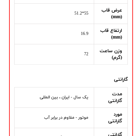
عرض قاب
55*51.2
(mm)
ارتفاع قاب
16.9
(mm)
وزن ساعت
72
(گرم)
گارانتی
مدت
یک سال - ایران ، بین المللی
گارانتی
مورد
موتور - مقاوم در برابر آب
گارانتی
گارانتی