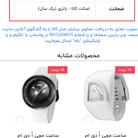
ضمانت
اصالت کالا - باتری (یک سال)
صورت تمایل به دریافت تصاویر بیشتر، مدل کالا را به گفتگوی آنلاین سایت
​​​​​​​(سمت چپ پایین صفحه) و یا شماره 09152458635 در واتساپ یا تلگرام و یا
اپلیکیشن "بله" ارسال بفرمایید.
محصولات مشابه
۱۵ درصد
۱۵ درصد
ساعت مچی اُ دی ام
ساعت مچی اُ دی ام