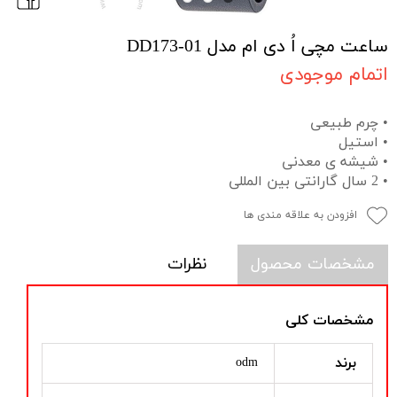
ساعت مچی اُ دی ام مدل DD173-01
اتمام موجودی
• چرم طبیعی
• استیل
• شیشه ی معدنی
• 2 سال گارانتی بین المللی
افزودن به علاقه مندی ها
مشخصات محصول
نظرات
مشخصات کلی
برند
odm