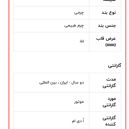
نوع بند
چرمی
جنس بند
چرم طبیعی
عرض قاب
44
(mm)
گارانتی
مدت
دو سال - ایران ، بین المللی
گارانتی
مورد
موتور
گارانتی
گارانتی
اُ دی ام
کننده