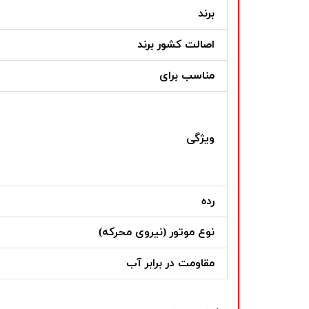
برند
اصالت کشور برند
مناسب برای
ویژگی
رده
نوع موتور (نیروی محرکه)
مقاومت در برابر آب