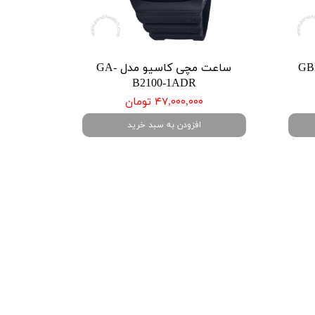
اسیو مدل GBD-
ساعت مچی کاسیو مدل GA-
B2100-1ADR
۴۷,۰۰۰,۰۰۰ تومان
افزودن به سبد خرید