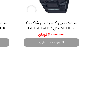
ساعت مچی کاسیو جی شاک G-
SHOCK مدل GBD-100-1DR
SHOCK مدل 
۴۶,۰۰۰,۰۰۰ تومان
افزودن به سبد خرید