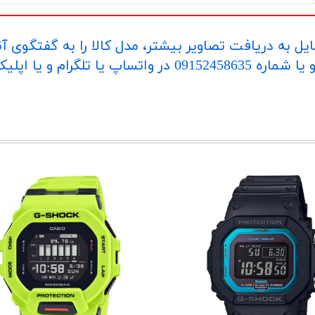
یل به دریافت تصاویر بیشتر، مدل کالا را به گفتگوی آ
اپلیکیشن "بله" ارسال بفرمایید.