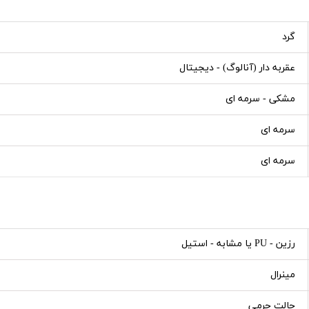
گرد
عقربه دار (آنالوگ) - دیجیتال
مشکی - سرمه ای
سرمه ای
سرمه ای
رزین - PU یا مشابه - استیل
مینرال
حالت چرمی