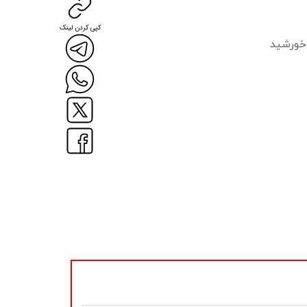
کپی کردن لینک
 خورشید