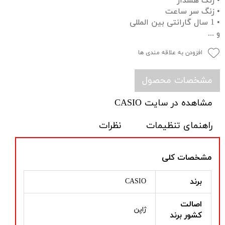
• زنگ هشدار
• زنگ سر ساعت
• 1 سال گارانتی بین المللی
و ...
افزودن به علاقه مندی ها
مشخصات محصول
مشاهده در سایت CASIO
راهنمای تنظیمات
نظرات
مشخصات کلی
برند
CASIO
اصالت
ژاپن
کشور برند