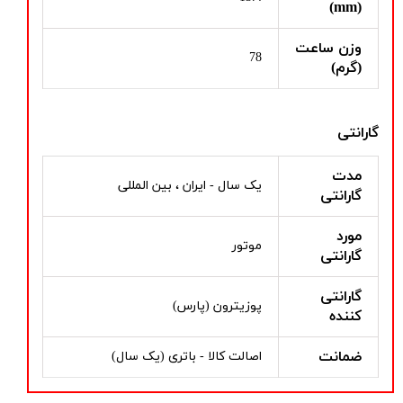
(mm)
وزن ساعت
78
(گرم)
گارانتی
مدت
یک سال - ایران ، بین المللی
گارانتی
مورد
موتور
گارانتی
گارانتی
پوزیترون (پارس)
کننده
ضمانت
اصالت کالا - باتری (یک سال)