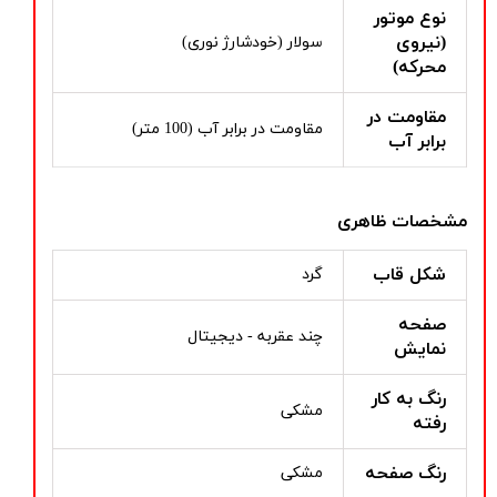
نوع موتور
(نیروی
سولار (خودشارژ نوری)
محرکه)
مقاومت در
مقاومت در برابر آب (100 متر)
برابر آب
مشخصات ظاهری
شکل قاب
گرد
صفحه
چند عقربه - دیجیتال
نمایش
رنگ به کار
مشکی
رفته
رنگ صفحه
مشکی