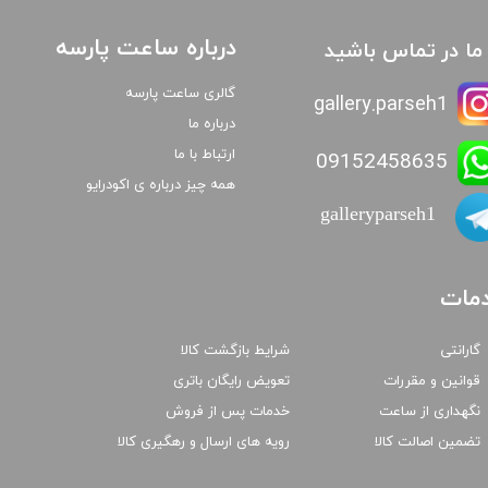
درباره ساعت پارسه
ا ما در تماس باشید
گالری ساعت پارسه
gallery.parseh1
درباره ما
ارتباط با ما
09152458635
همه چیز درباره ی اکودرایو
galleryparseh1
مات
گارانتی
شرایط بازگشت کالا
قوانین و مقررات
تعویض رایگان باتری
نگهداری از ساعت
خدمات پس از فروش
تضمین اصالت کالا
رویه های ارسال و رهگیری کالا