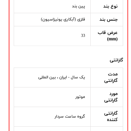
نوع بند
پین بند
جنس بند
فلزی (آبکاری یونیزاسیون)
عرض قاب
33
(mm)
گارانتی
مدت
یک سال - ایران ، بین المللی
گارانتی
مورد
موتور
گارانتی
گارانتی
گروه ساعت سردار
کننده