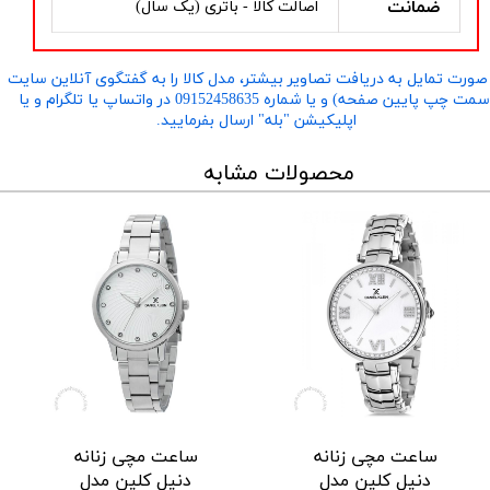
ضمانت
اصالت کالا - باتری (یک سال)
صورت تمایل به دریافت تصاویر بیشتر، مدل کالا را به گفتگوی آنلاین سایت
​​​​​​​(سمت چپ پایین صفحه) و یا شماره 09152458635 در واتساپ یا تلگرام و یا
اپلیکیشن "بله" ارسال بفرمایید.
محصولات مشابه
ساعت مچی زنانه
ساعت مچی زنانه
دنیل کلین مدل
دنیل کلین مدل