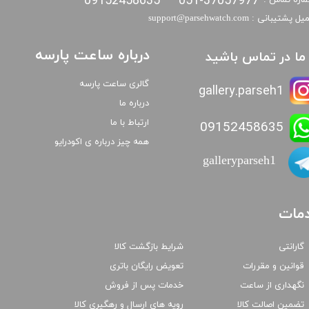
09152458635
051-37057977
اره تماس :
​​ایمیل پشتیبانی : support@parsehwatch.com
درباره ساعت پارسه
ا ما در تماس باشید
گالری ساعت پارسه
gallery.parseh1
درباره ما
ارتباط با ما
09152458635
همه چیز درباره ی اکودرایو
galleryparseh1
مات
گارانتی
شرایط بازگشت کالا
قوانین و مقررات
تعویض رایگان باتری
نگهداری از ساعت
خدمات پس از فروش
تضمین اصالت کالا
رویه های ارسال و رهگیری کالا