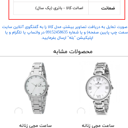
ضمانت
اصالت کالا - باتری (یک سال)
صورت تمایل به دریافت تصاویر بیشتر، مدل کالا را به گفتگوی آنلاین سایت
​​​​​​​(سمت چپ پایین صفحه) و یا شماره 09152458635 در واتساپ یا تلگرام و یا
اپلیکیشن "بله" ارسال بفرمایید.
محصولات مشابه
ساعت مچی زنانه
ساعت مچی زنانه