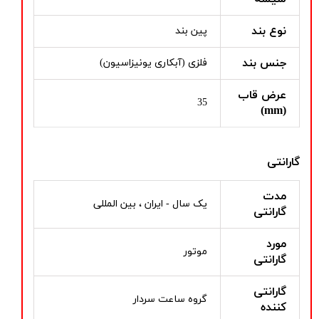
نوع بند
پین بند
جنس بند
فلزی (آبکاری یونیزاسیون)
عرض قاب
35
(mm)
گارانتی
مدت
یک سال - ایران ، بین المللی
گارانتی
مورد
موتور
گارانتی
گارانتی
گروه ساعت سردار
کننده