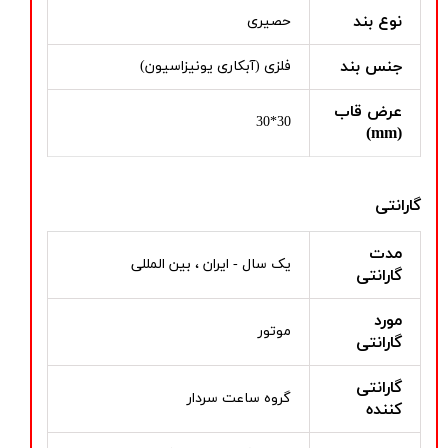
نوع بند
حصیری
جنس بند
فلزی (آبکاری یونیزاسیون)
عرض قاب
30*30
(mm)
گارانتی
مدت
یک سال - ایران ، بین المللی
گارانتی
مورد
موتور
گارانتی
گارانتی
گروه ساعت سردار
کننده