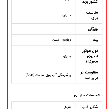
کشور برند
مناسب
بانوان
برای
ویژگی
–
رده
روزمره - فشن
نوع موتور
(نیروی
باتری
محرکه)
مقاومت در
پاشیدگی آب روی ساعت (3bar)
برابر آب
مشخصات ظاهری
شکل قاب
مربع