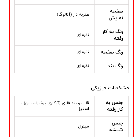
صفحه
عقربه دار (آنالوگ)
نمایش
رنگ به کار
نقره ای
رفته
رنگ صفحه
نقره ای
رنگ بند
نقره ای
مشخصات فیزیکی
جنس به
قاب و بند فلزی (آبکاری یونیزاسیون) -
کار رفته
استیل
جنس
مینرال
شیشه