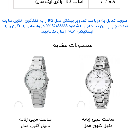
ضمانت
اصالت کالا - باتری (یک سال)
صورت تمایل به دریافت تصاویر بیشتر، مدل کالا را به گفتگوی آنلاین سایت
​​​​​​​(سمت چپ پایین صفحه) و یا شماره 09152458635 در واتساپ یا تلگرام و یا
اپلیکیشن "بله" ارسال بفرمایید.
محصولات مشابه
ساعت مچی زنانه
ساعت مچی زنانه
دنیل کلین مدل
دنیل کلین مدل