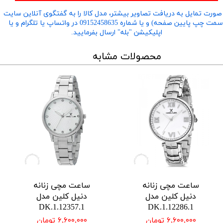
صورت تمایل به دریافت تصاویر بیشتر، مدل کالا را به گفتگوی آنلاین سایت
​​​​​​​(سمت چپ پایین صفحه) و یا شماره 09152458635 در واتساپ یا تلگرام و یا
اپلیکیشن "بله" ارسال بفرمایید.
محصولات مشابه
ساعت مچی زنانه
ساعت مچی زنانه
دنیل کلین مدل
دنیل کلین مدل
DK.1.12357.1
DK.1.12286.1
۶,۶۰۰,۰۰۰ تومان
۶,۶۰۰,۰۰۰ تومان