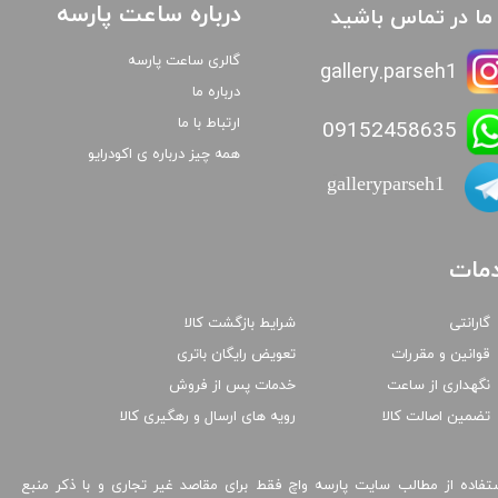
درباره ساعت پارسه
ا ما در تماس باشید
گالری ساعت پارسه
gallery.parseh1
درباره ما
ارتباط با ما
09152458635
همه چیز درباره ی اکودرایو
galleryparseh1
مات
گارانتی
شرایط بازگشت کالا
قوانین و مقررات
تعویض رایگان باتری
نگهداری از ساعت
خدمات پس از فروش
تضمین اصالت کالا
رویه های ارسال و رهگیری کالا
تفاده از مطالب سایت پارسه واچ فقط برای مقاصد غیر تجاری و با ذکر منبع