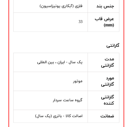
جنس بند
فلزی (آبکاری یونیزاسیون)
عرض قاب
33
(mm)
گارانتی
مدت
یک سال - ایران ، بین المللی
گارانتی
مورد
موتور
گارانتی
گارانتی
گروه ساعت سردار
کننده
ضمانت
اصالت کالا - باتری (یک سال)