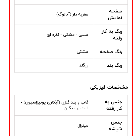
صفحه
عقربه دار (آنالوگ)
نمایش
رنگ به کار
مسی - مشکی - نقره ای
رفته
رنگ صفحه
مشکی
رنگ بند
رزگلد
مشخصات فیزیکی
جنس به
قاب و بند فلزی (آبکاری یونیزاسیون) -
کار رفته
استیل - نگین
جنس
مینرال
شیشه