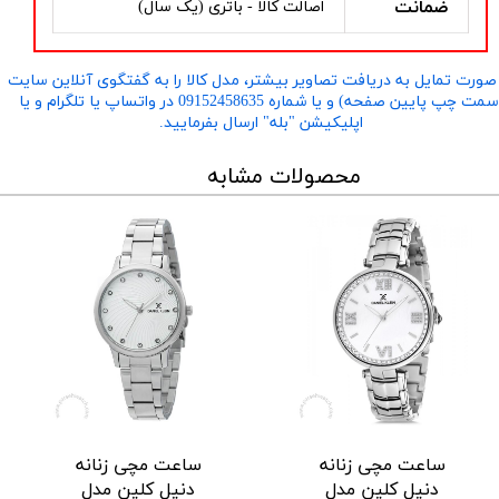
ضمانت
اصالت کالا - باتری (یک سال)
صورت تمایل به دریافت تصاویر بیشتر، مدل کالا را به گفتگوی آنلاین سایت
​​​​​​​(سمت چپ پایین صفحه) و یا شماره 09152458635 در واتساپ یا تلگرام و یا
اپلیکیشن "بله" ارسال بفرمایید.
محصولات مشابه
ساعت مچی زنانه
ساعت مچی زنانه
دنیل کلین مدل
دنیل کلین مدل