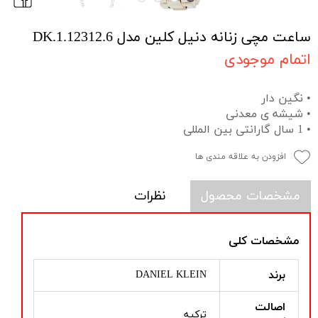
ساعت مچی زنانه دنیل کلین مدل DK.1.12312.6
اتمام موجودی
• نگین دار
• شیشه ی معدنی
• 1 سال گارانتی بین المللی
افزودن به علاقه مندی ها
مشخصات محصول
نظرات
مشخصات کلی
برند
DANIEL KLEIN
اصالت
ترکیه