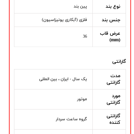
نوع بند
پین بند
جنس بند
فلزی (آبکاری یونیزاسیون)
عرض قاب
36
(mm)
گارانتی
مدت
یک سال - ایران ، بین المللی
گارانتی
مورد
موتور
گارانتی
گارانتی
گروه ساعت سردار
کننده