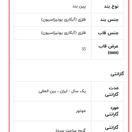
نوع بند
پین بند
جنس بند
فلزی (آبکاری یونیزاسیون)
جنس قاب
فلزی (آبکاری یونیزاسیون)
عرض قاب
35
(mm)
گارانتی
مدت
یک سال - ایران ، بین المللی
گارانتی
مورد
موتور
گارانتی
گارانتی
گروه ساعت سردار