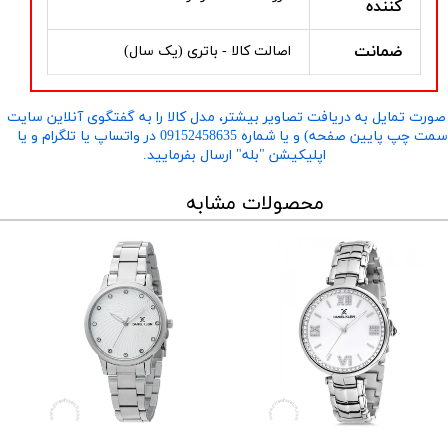
کننده
ضمانت
اصالت کالا - باتری (یک سال)
صورت تمایل به دریافت تصاویر بیشتر، مدل کالا را به گفتگوی آنلاین سایت
​​​​​​​(سمت چپ پایین صفحه) و یا شماره 09152458635 در واتساپ یا تلگرام و یا
اپلیکیشن "بله" ارسال بفرمایید.
محصولات مشابه