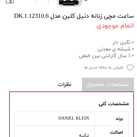
ساعت مچی زنانه دنیل کلین مدل DK.1.12310.6
اتمام موجودی
• نگین دار
• شیشه ی معدنی
• 1 سال گارانتی بین المللی
افزودن به علاقه مندی ها
مشخصات محصول
نظرات
مشخصات کلی
برند
DANIEL KLEIN
اصالت
ترکیه