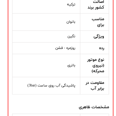
اصالت
ترکیه
کشور برند
مناسب
بانوان
برای
ویژگی
نگین
رده
روزمره - فشن
نوع موتور
(نیروی
باتری
محرکه)
مقاومت در
پاشیدگی آب روی ساعت (3bar)
برابر آب
مشخصات ظاهری