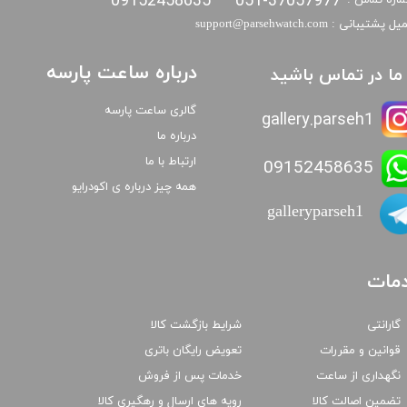
09152458635
051-37057977
اره تماس :
​​ایمیل پشتیبانی : support@parsehwatch.com
درباره ساعت پارسه
ا ما در تماس باشید
گالری ساعت پارسه
gallery.parseh1
درباره ما
ارتباط با ما
09152458635
همه چیز درباره ی اکودرایو
galleryparseh1
مات
گارانتی
شرایط بازگشت کالا
قوانین و مقررات
تعویض رایگان باتری
نگهداری از ساعت
خدمات پس از فروش
تضمین اصالت کالا
رویه های ارسال و رهگیری کالا