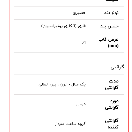
نوع بند
حصیری
جنس بند
فلزی (آبکاری یونیزاسیون)
عرض قاب
34
(mm)
گارانتی
مدت
یک سال - ایران ، بین المللی
گارانتی
مورد
موتور
گارانتی
گارانتی
گروه ساعت سردار
کننده