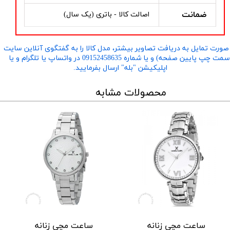
ضمانت
اصالت کالا - باتری (یک سال)
صورت تمایل به دریافت تصاویر بیشتر، مدل کالا را به گفتگوی آنلاین سایت
​​​​​​​(سمت چپ پایین صفحه) و یا شماره 09152458635 در واتساپ یا تلگرام و یا
اپلیکیشن "بله" ارسال بفرمایید.
محصولات مشابه
ساعت مچی زنانه
ساعت مچی زنانه