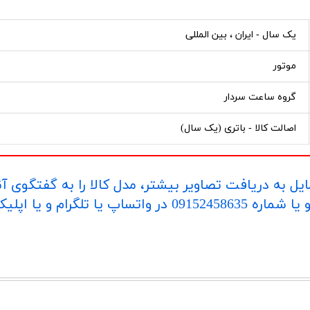
یک سال - ایران ، بین المللی
موتور
گروه ساعت سردار
اصالت کالا - باتری (یک سال)
یل به دریافت تصاویر بیشتر، مدل کالا را به گفتگوی آ
اپلیکیشن "بله" ارسال بفرمایید.