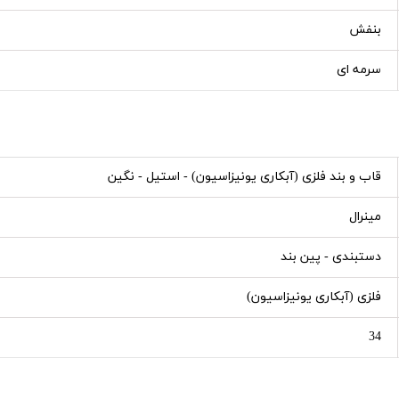
بنفش
سرمه ای
قاب و بند فلزی (آبکاری یونیزاسیون) - استیل - نگین
مینرال
دستبندی - پین بند
فلزی (آبکاری یونیزاسیون)
34