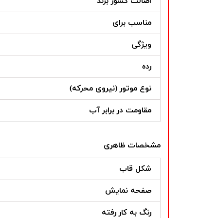
اصالت کشور برند
مناسب برای
ویژگی
رده
نوع موتور (نیروی محرکه)
مقاومت در برابر آب
مشخصات ظاهری
شکل قاب
صفحه نمایش
رنگ به کار رفته