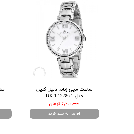
ساعت مچی زنانه دنیل کلین
ساع
مدل DK.1.12286.1
۶,۶۰۰,۰۰۰ تومان
افزودن به سبد خرید