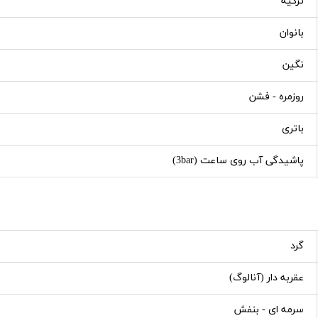
ترکیه
بانوان
نگین
روزمره - فشن
باتری
پاشیدگی آب روی ساعت (3bar)
گرد
عقربه دار (آنالوگ)
سرمه ای - بنفش