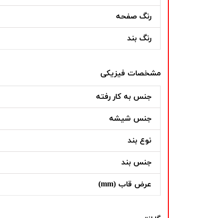
رنگ صفحه
رنگ بند
مشخصات فیزیکی
جنس به کار رفته
جنس شیشه
نوع بند
جنس بند
عرض قاب (mm)