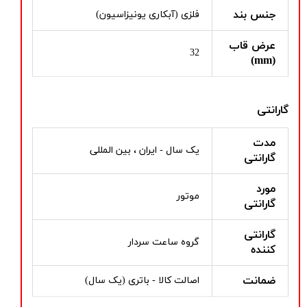
جنس بند
فلزی (آبکاری یونیزاسیون)
عرض قاب
32
(mm)
گارانتی
مدت
یک سال - ایران ، بین المللی
گارانتی
مورد
موتور
گارانتی
گارانتی
گروه ساعت سردار
کننده
ضمانت
اصالت کالا - باتری (یک سال)