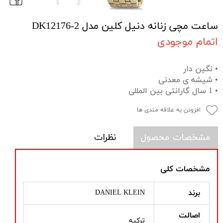
ساعت مچی زنانه دنیل کلین مدل DK12176-2
اتمام موجودی
• نگین دار
• شیشه ی معدنی
• 1 سال گارانتی بین المللی
افزودن به علاقه مندی ها
مشخصات محصول
نظرات
مشخصات کلی
برند
DANIEL KLEIN
اصالت
ترکیه