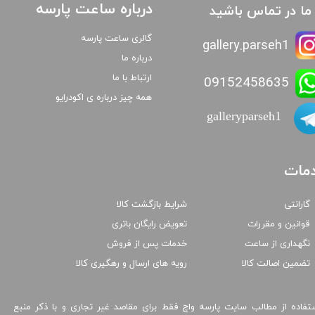
درباره ساعت پارسه
ا ما در تماس باشید
گالری ساعت پارسه
gallery.parseh1
درباره ما
ارتباط با ما
09152458635
همه چیز درباره ی اکودرایو
galleryparseh1
مات
گارانتی
شرایط بازگشت کالا
قوانین و مقررات
تعویض رایگان باتری
نگهداری از ساعت
خدمات پس از فروش
تضمین اصالت کالا
رویه های ارسال و رهگیری کالا
تفاده از مطالب سایت پارسه واچ فقط برای مقاصد غیر تجاری و با ذکر منبع