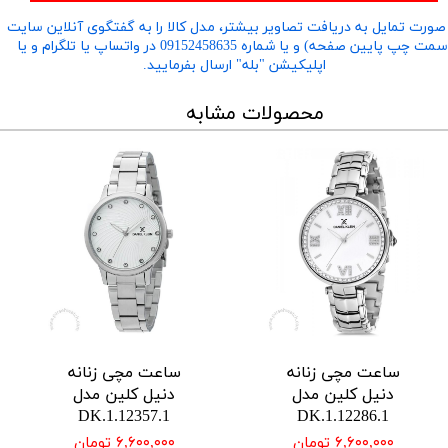
صورت تمایل به دریافت تصاویر بیشتر، مدل کالا را به گفتگوی آنلاین سایت
​​​​​​​(سمت چپ پایین صفحه) و یا شماره 09152458635 در واتساپ یا تلگرام و یا
اپلیکیشن "بله" ارسال بفرمایید.
محصولات مشابه
ساعت مچی زنانه
ساعت مچی زنانه
دنیل کلین مدل
دنیل کلین مدل
DK.1.12357.1
DK.1.12286.1
۶,۶۰۰,۰۰۰ تومان
۶,۶۰۰,۰۰۰ تومان