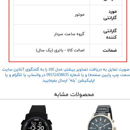
مورد
موتور
گارانتی
گارانتی
گروه ساعت سردار
کننده
ضمانت
اصالت کالا - باتری (یک سال)
صورت تمایل به دریافت تصاویر بیشتر، مدل کالا را به گفتگوی آنلاین سایت
​​​​​​​(سمت چپ پایین صفحه) و یا شماره 09152458635 در واتساپ یا تلگرام و یا
اپلیکیشن "بله" ارسال بفرمایید.
محصولات مشابه