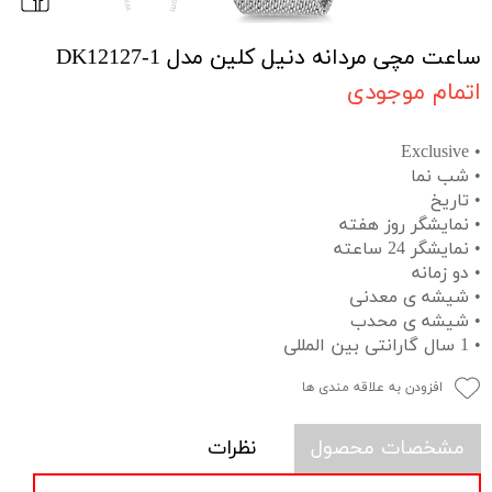
ساعت مچی مردانه دنیل کلین مدل DK12127-1
اتمام موجودی
• Exclusive
• شب نما
• تاریخ
• نمایشگر روز هفته
• نمایشگر 24 ساعته
• دو زمانه
• شیشه ی معدنی
• شیشه ی محدب
• 1 سال گارانتی بین المللی
افزودن به علاقه مندی ها
مشخصات محصول
نظرات