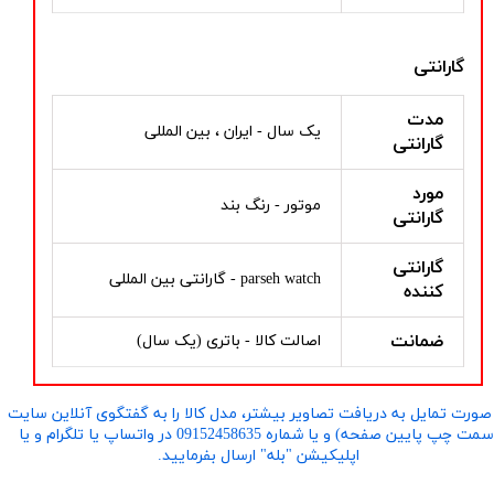
گارانتی
مدت
یک سال - ایران ، بین المللی
گارانتی
مورد
موتور - رنگ بند
گارانتی
گارانتی
parseh watch - گارانتی بین المللی
کننده
ضمانت
اصالت کالا - باتری (یک سال)
صورت تمایل به دریافت تصاویر بیشتر، مدل کالا را به گفتگوی آنلاین سایت
​​​​​​​(سمت چپ پایین صفحه) و یا شماره 09152458635 در واتساپ یا تلگرام و یا
اپلیکیشن "بله" ارسال بفرمایید.