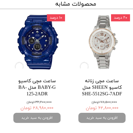
محصولات مشابه
۲۰ درصد
۱۰ درصد
ساعت مچی زنانه
ساعت مچی کاسیو
کاسیو SHEEN مدل
BABY-G مدل BA-
125-2ADR
SHE-5512SG-7ADF
۷۸,۵۰۰,۰۰۰ تومان
۳۲,۲۰۰,۰۰۰ تومان
۶۲,۸۰۰,۰۰۰ تومان
۲۸,۹۸۰,۰۰۰ تومان
افزودن به سبد خرید
افزودن به سبد خرید