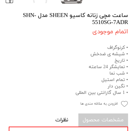
ساعت مچی زنانه کاسیو SHEEN مدل SHN-
5510SG-7ADR
اتمام موجودی
• کرنوگراف
• شیشه ی ضدخش
• تاریخ
• نمایشگر 24 ساعته
• شب نما
• تمام استیل
• نگین دار
• 1 سال گارانتی بین المللی
افزودن به علاقه مندی ها
مشخصات محصول
نظرات