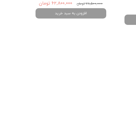
۶۲,۸۰۰,۰۰۰ تومان
۷۸,۵۰۰,۰۰۰ تومان
افزودن به سبد خرید