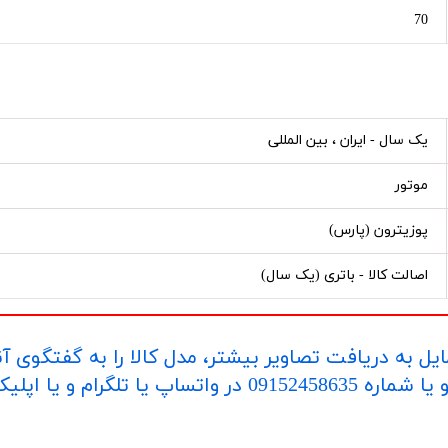
70
یک سال - ایران ، بین المللی
موتور
پوزیترون (پارس)
اصالت کالا - باتری (یک سال)
یل به دریافت تصاویر بیشتر، مدل کالا را به گفتگوی آ
اپلیکیشن "بله" ارسال بفرمایید.