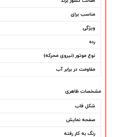
اصالت کشور برند
مناسب برای
ویژگی
رده
نوع موتور (نیروی محرکه)
مقاومت در برابر آب
مشخصات ظاهری
شکل قاب
صفحه نمایش
رنگ به کار رفته