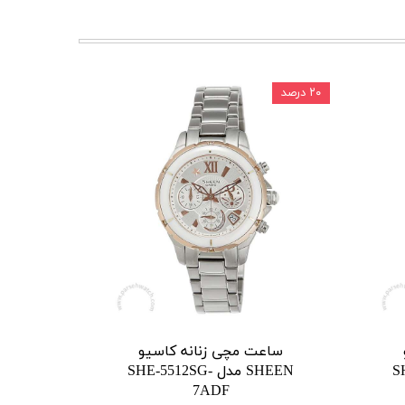
۲۰ درصد
ساعت مچی زنانه کاسیو
SH-
SHEEN مدل SHE-5512SG-
7ADF