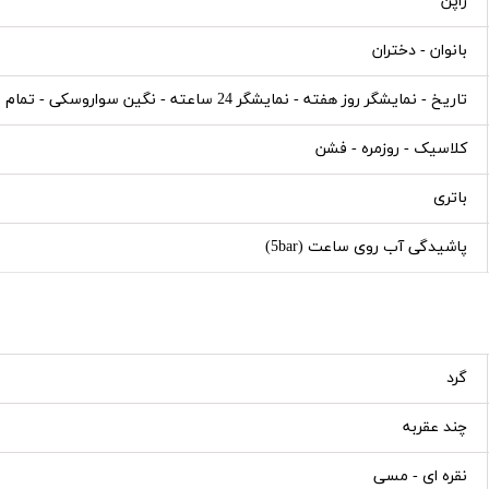
ژاپن
بانوان - دختران
تاریخ - نمایشگر روز هفته - نمایشگر 24 ساعته - نگین سواروسکی - تمام استیل
کلاسیک - روزمره - فشن
باتری
پاشیدگی آب روی ساعت (5bar)
گرد
چند عقربه
نقره ای - مسی