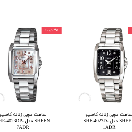
۳۵ درصد
اعت مچی زنانه کاسیو
ساعت مچی زنانه کاسیو
SHEEN مدل SHE-4023D-
SHEEN مدل E-4023DP
7ADR
1ADR