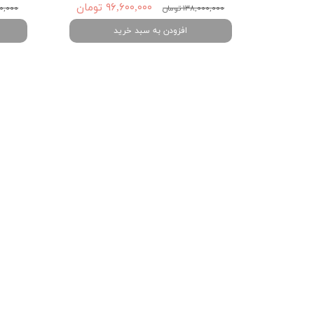
۹۶,۶۰۰,۰۰۰ تومان
۱۳۸,۰۰۰,۰۰۰ تومان
,۲۰۰,۰۰۰
افزودن به سبد خرید