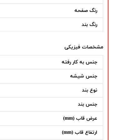
رنگ صفحه
رنگ بند
مشخصات فیزیکی
جنس به کار رفته
جنس شیشه
نوع بند
جنس بند
عرض قاب (mm)
ارتفاع قاب (mm)