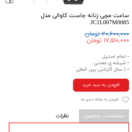
ساعت مچی زنانه جاست کاوالی مدل
JC1L007M0085
۲۰,۶۰۰,۰۰۰ تومان
۱۷,۵۱۰,۰۰۰ تومان
• تمام استیل
• شیشه ی معدنی
• 2 سال گارانتی بین المللی
افزودن به سبد خرید
افزودن به علاقه مندی ها
مشخصات محصول
نظرات