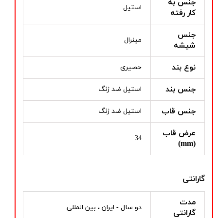
جنس به
استیل
کار رفته
جنس
مینرال
شیشه
نوع بند
حصیری
جنس بند
استیل ضد زنگ
جنس قاب
استیل ضد زنگ
عرض قاب
34
(mm)
گارانتی
مدت
دو سال - ایران ، بین المللی
گارانتی