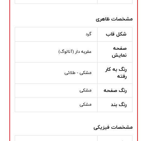
مشخصات ظاهری
شکل قاب
گرد
صفحه
عقربه دار (آنالوگ)
نمایش
رنگ به کار
مشکی - طلائی
رفته
رنگ صفحه
مشکی
رنگ بند
مشکی
مشخصات فیزیکی