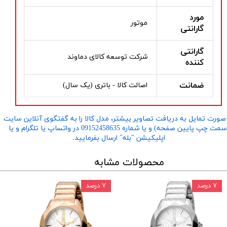
مورد
موتور
گارانتی
گارانتی
شرکت توسعه کالای دماوند
کننده
ضمانت
اصالت کالا - باتری (یک سال)
صورت تمایل به دریافت تصاویر بیشتر، مدل کالا را به گفتگوی آنلاین سایت
​​​​​​​(سمت چپ پایین صفحه) و یا شماره 09152458635 در واتساپ یا تلگرام و یا
اپلیکیشن "بله" ارسال بفرمایید.
محصولات مشابه
۷ درصد
۷ درصد