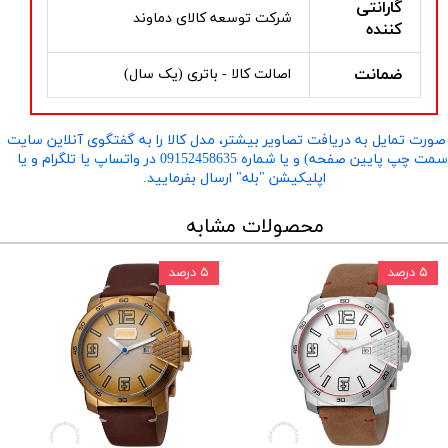
گارانتی
شرکت توسعه کالای دماوند
کننده
ضمانت
اصالت کالا - باتری (یک سال)
صورت تمایل به دریافت تصاویر بیشتر، مدل کالا را به گفتگوی آنلاین سایت
​​​​​​​(سمت چپ پایین صفحه) و یا شماره 09152458635 در واتساپ یا تلگرام و یا
اپلیکیشن "بله" ارسال بفرمایید.
محصولات مشابه
۵ درصد
۵ درصد