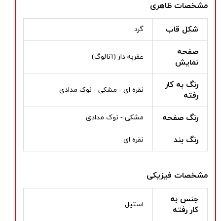
مشخصات ظاهری
شکل قاب
گرد
صفحه
عقربه دار (آنالوگ)
نمایش
رنگ به کار
نقره ای - مشکی - نوک مدادی
رفته
رنگ صفحه
مشکی - نوک مدادی
رنگ بند
نقره ای
مشخصات فیزیکی
جنس به
استیل
کار رفته