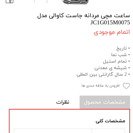
ساعت مچی مردانه جاست کاوالی مدل
JC1G015M0075
اتمام موجودی
• تاریخ
• شب نما
• تمام استیل
• شیشه ی معدنی
• 2 سال گارانتی بین المللی
افزودن به علاقه مندی ها
مشخصات محصول
نظرات
مشخصات کلی