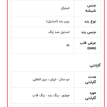
جنس
مینرال
شیشه
نوع بند
پین بند (استیل)
جنس بند
استیل ضد زنگ
عرض قاب
46
(mm)
گارانتی
مدت
دو سال - ایران ، بین المللی
گارانتی
مورد
موتور - رنگ بند - رنگ قاب
گارانتی