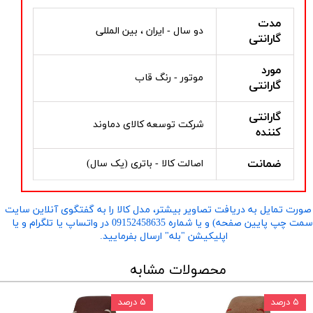
مدت
دو سال - ایران ، بین المللی
گارانتی
مورد
موتور - رنگ قاب
گارانتی
گارانتی
شرکت توسعه کالای دماوند
کننده
ضمانت
اصالت کالا - باتری (یک سال)
صورت تمایل به دریافت تصاویر بیشتر، مدل کالا را به گفتگوی آنلاین سایت
​​​​​​​(سمت چپ پایین صفحه) و یا شماره 09152458635 در واتساپ یا تلگرام و یا
اپلیکیشن "بله" ارسال بفرمایید.
محصولات مشابه
۵ درصد
۵ درصد