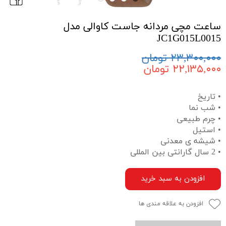
ساعت مچی مردانه جاست کاوالی مدل
JC1G015L0015
۲۳,۳۰۰,۰۰۰ تومان
۲۲,۱۳۵,۰۰۰ تومان
• تاریخ
• شب نما
• چرم طبیعی
• استیل
• شیشه ی معدنی
• 2 سال گارانتی بین المللی
افزودن به سبد خرید
افزودن به علاقه مندی ها