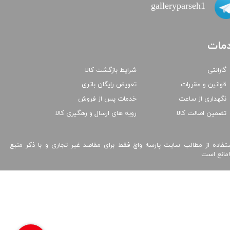
galleryparseh1
مات
گارانتی
شرایط بازگشت کالا
قوانین و مقررات
تعویض رایگان باتری
نگهداری از ساعت
خدمات پس از فروش
تضمین اصالت کالا
رویه های ارسال و رهگیری کالا
تفاده از مطالب سایت پارسه واچ فقط برای مقاصد غیر تجاری و با ذکر منبع
امانع است