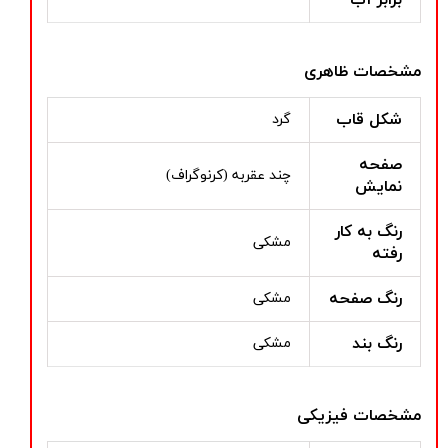
مشخصات ظاهری
شکل قاب
گرد
صفحه
چند عقربه (کرنوگراف)
نمایش
رنگ به کار
مشکی
رفته
رنگ صفحه
مشکی
رنگ بند
مشکی
مشخصات فیزیکی