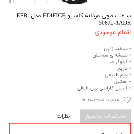
ساعت مچی مردانه کاسیو EDIFICE مدل EFB-
508JL-1ADR
اتمام موجودی
• ساخت ژاپن
• شیشه ی ضدخش
• کرنوگراف
• تاریخ
• چرم طبیعی
• استیل
• 1 سال گارانتی بین المللی
افزودن به علاقه مندی ها
مشخصات محصول
نظرات