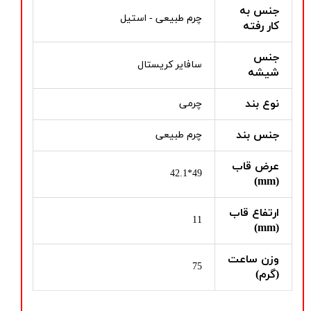
جنس به
چرم طبیعی - استیل
کار رفته
جنس
سافایر کریستال
شیشه
نوع بند
چرمی
جنس بند
چرم طبیعی
عرض قاب
49*42.1
(mm)
ارتفاع قاب
11
(mm)
وزن ساعت
75
(گرم)