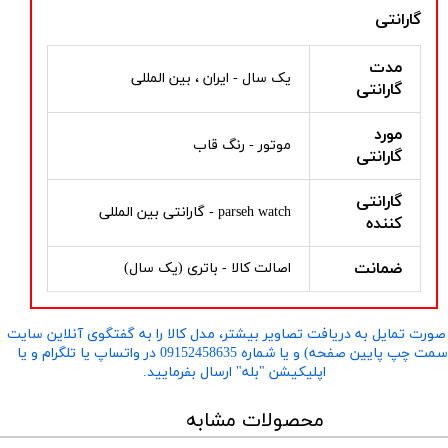
گارانتی
مدت
یک سال - ایران ، بین المللی
گارانتی
مورد
موتور - رنگ قاب
گارانتی
گارانتی
parseh watch - گارانتی بین المللی
کننده
ضمانت
اصالت کالا - باتری (یک سال)
صورت تمایل به دریافت تصاویر بیشتر، مدل کالا را به گفتگوی آنلاین سایت
​​​​​​​(سمت چپ پایین صفحه) و یا شماره 09152458635 در واتساپ یا تلگرام و یا
اپلیکیشن "بله" ارسال بفرمایید.
محصولات مشابه