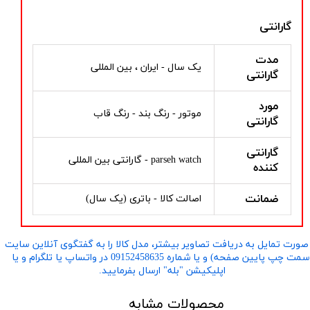
گارانتی
مدت
یک سال - ایران ، بین المللی
گارانتی
مورد
موتور - رنگ بند - رنگ قاب
گارانتی
گارانتی
parseh watch - گارانتی بین المللی
کننده
ضمانت
اصالت کالا - باتری (یک سال)
صورت تمایل به دریافت تصاویر بیشتر، مدل کالا را به گفتگوی آنلاین سایت
​​​​​​​(سمت چپ پایین صفحه) و یا شماره 09152458635 در واتساپ یا تلگرام و یا
اپلیکیشن "بله" ارسال بفرمایید.
محصولات مشابه