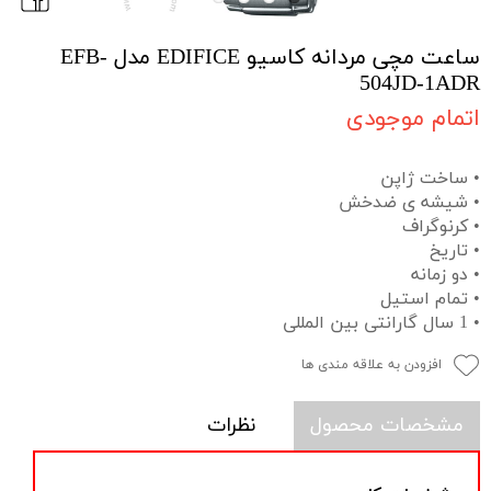
ساعت مچی مردانه کاسیو EDIFICE مدل EFB-
504JD-1ADR
اتمام موجودی
• ساخت ژاپن
• شیشه ی ضدخش
• کرنوگراف
• تاریخ
• دو زمانه
• تمام استیل
• 1 سال گارانتی بین المللی
افزودن به علاقه مندی ها
مشخصات محصول
نظرات