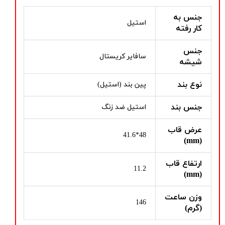
جنس به
استیل
کار رفته
جنس
سافایر کریستال
شیشه
نوع بند
پین بند (استیل)
جنس بند
استیل ضد زنگ
عرض قاب
48*41.6
(mm)
ارتفاع قاب
11.2
(mm)
وزن ساعت
146
(گرم)