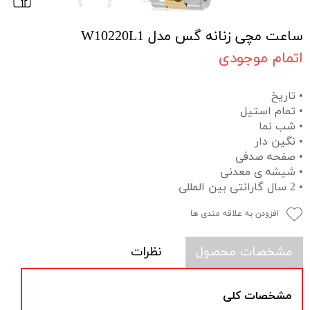
ساعت مچی زنانه گس مدل W10220L1
اتمام موجودی
• تاریخ
• تمام استیل
• شب نما
• نگین دار
• صفحه صدفی
• شیشه ی معدنی
• 2 سال گارانتی بین المللی
افزودن به علاقه مندی ها
مشخصات محصول
نظرات
مشخصات کلی