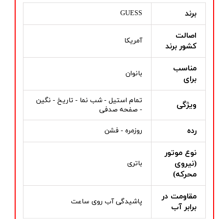
برند
GUESS
اصالت
آمریکا
کشور برند
مناسب
بانوان
برای
تمام استیل - شب نما - تاریخ - نگین
ویژگی
- صفحه صدفی
رده
روزمره - فشن
نوع موتور
(نیروی
باتری
محرکه)
مقاومت در
پاشیدگی آب روی ساعت
برابر آب