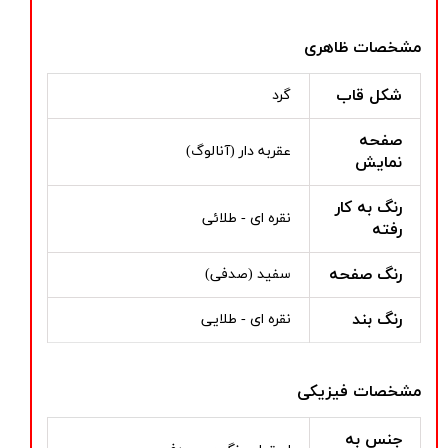
مشخصات ظاهری
شکل قاب
گرد
صفحه
عقربه دار (آنالوگ)
نمایش
رنگ به کار
نقره ای - طلائی
رفته
رنگ صفحه
سفید (صدفی)
رنگ بند
نقره ای - طلایی
مشخصات فیزیکی
جنس به