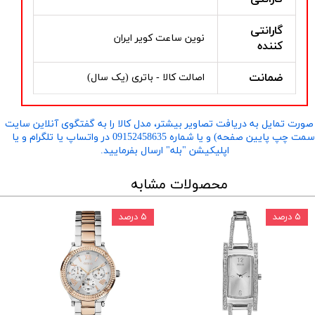
گارانتی
نوین ساعت کویر ایران
کننده
ضمانت
اصالت کالا - باتری (یک سال)
صورت تمایل به دریافت تصاویر بیشتر، مدل کالا را به گفتگوی آنلاین سایت
​​​​​​​(سمت چپ پایین صفحه) و یا شماره 09152458635 در واتساپ یا تلگرام و یا
اپلیکیشن "بله" ارسال بفرمایید.
محصولات مشابه
۵ درصد
۵ درصد