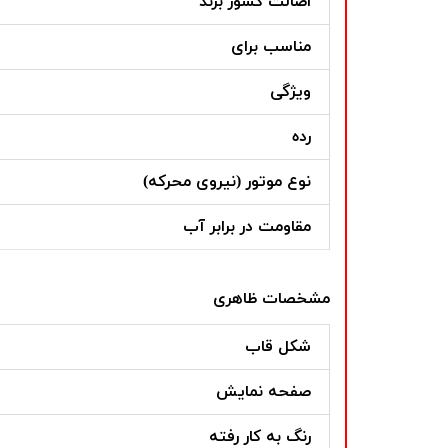
اصالت کشور برند
مناسب برای
ویژگی
رده
نوع موتور (نیروی محرکه)
مقاومت در برابر آب
مشخصات ظاهری
شکل قاب
صفحه نمایش
رنگ به کار رفته