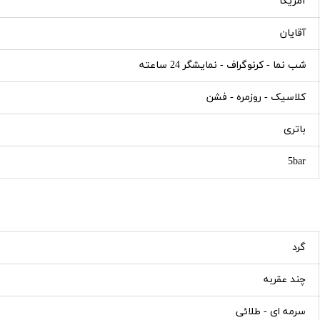
آمریکا
آقایان
شب نما - کرنوگراف - نمایشگر 24 ساعته
کلاسیک - روزمره - فشن
باتری
5bar
گرد
چند عقربه
سرمه ای - طلائی