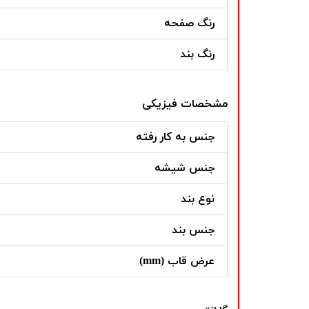
رنگ صفحه
رنگ بند
مشخصات فیزیکی
جنس به کار رفته
جنس شیشه
نوع بند
جنس بند
عرض قاب (mm)