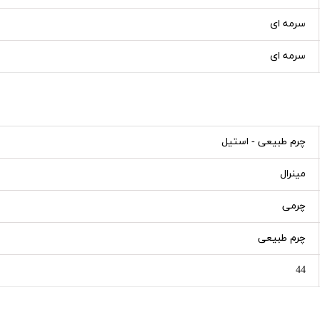
سرمه ای
سرمه ای
چرم طبیعی - استیل
مینرال
چرمی
چرم طبیعی
44