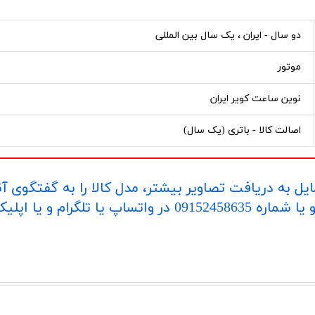
دو سال - ایران ، یک سال بین المللی
موتور
نوین ساعت کویر ایران
اصالت کالا - باتری (یک سال)
یل به دریافت تصاویر بیشتر، مدل کالا را به گفتگوی آ
اپلیکیشن "بله" ارسال بفرمایید.