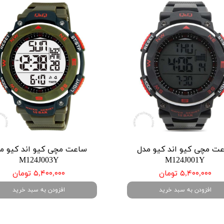
ت مچی کیو اند کیو مدل
ساعت مچی کیو اند کیو م
M124J003Y
M124J001Y
۵,۴۰۰,۰۰۰ تومان
۵,۴۰۰,۰۰۰ تومان
افزودن به سبد خرید
افزودن به سبد خرید