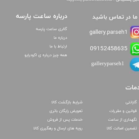
درباره ساعت پارسه
ا ما در تماس باشید
گالری ساعت پارسه
gallery.parseh1
درباره ما
ارتباط با ما
09152458635
همه چیز درباره ی اکودرایو
galleryparseh1
مات
گارانتی
شرایط بازگشت کالا
قوانین و مقررات
تعویض رایگان باتری
نگهداری از ساعت
خدمات پس از فروش
تضمین اصالت کالا
رویه های ارسال و رهگیری کالا