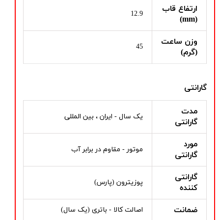
ارتفاع قاب
12.9
(mm)
وزن ساعت
45
(گرم)
گارانتی
مدت
یک سال - ایران ، بین المللی
گارانتی
مورد
موتور - مقاوم در برابر آب
گارانتی
گارانتی
پوزیترون (پارس)
کننده
ضمانت
اصالت کالا - باتری (یک سال)