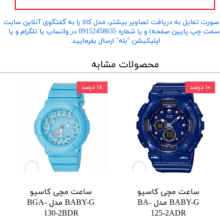
صورت تمایل به دریافت تصاویر بیشتر، مدل کالا را به گفتگوی آنلاین سایت
​​​​​​​(سمت چپ پایین صفحه) و یا شماره 09152458635 در واتساپ یا تلگرام و یا
اپلیکیشن "بله" ارسال بفرمایید.
محصولات مشابه
۱۰ درصد
۱۸ درصد
ساعت مچی کاسیو
ساعت مچی کاسیو
BABY-G مدل BA-
BABY-G مدل BGA-
130-2BDR
125-2ADR