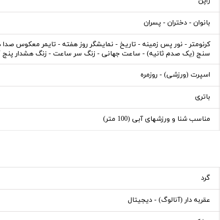
ژاپن
بانوان - دختران - پسران
سنج (یک صدم ثانیه) - ساعت جهانی - زنگ سر ساعت - زنگ هشدار پنج گا
اسپرت (ورزشی) - روزمره
باتری
مناسب شنا و ورزشهای آبی (100 متر)
گرد
عقربه دار (آنالوگ) - دیجیتال