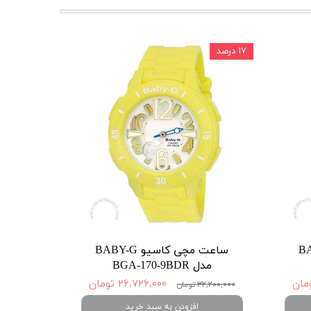
۱۷ درصد
BABY-G
ساعت مچی کاسیو BABY-G
مدل BGA-170-9BDR
۲۶,۷۲۶,۰۰۰ تومان
۳۲,۲۰۰,۰۰۰ تومان
افزودن به سبد خرید