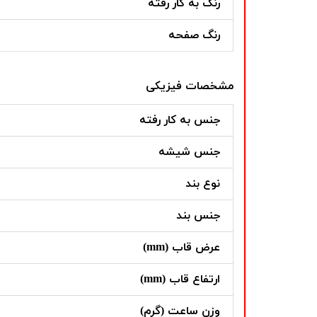
رنگ به کار رفته
رنگ صفحه
مشخصات فیزیکی
جنس به کار رفته
جنس شیشه
نوع بند
جنس بند
عرض قاب (mm)
ارتفاع قاب (mm)
وزن ساعت (گرم)