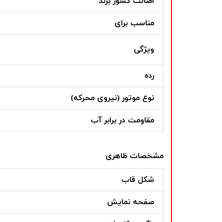
اصالت کشور برند
مناسب برای
ویژگی
رده
نوع موتور (نیروی محرکه)
مقاومت در برابر آب
مشخصات ظاهری
شکل قاب
صفحه نمایش