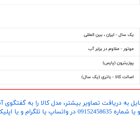
یک سال - ایران ، بین المللی
موتور - مقاوم در برابر آب
پوزیترون (پارس)
اصالت کالا - باتری (یک سال)
یل به دریافت تصاویر بیشتر، مدل کالا را به گفتگوی آ
اپلیکیشن "بله" ارسال بفرمایید.