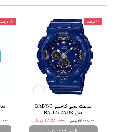
۱۰ درصد
۱۸ درصد
ساعت مچی کاسیو BABY-G
مدل BA-125-2ADR
۲۸,۹۸۰,۰۰۰ تومان
۳۲,۲۰۰,۰۰۰ تومان
۱,۳۰۰,۰۰۰
افزودن به سبد خرید