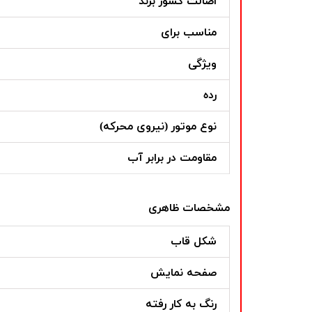
اصالت کشور برند
مناسب برای
ویژگی
رده
نوع موتور (نیروی محرکه)
مقاومت در برابر آب
مشخصات ظاهری
شکل قاب
صفحه نمایش
رنگ به کار رفته