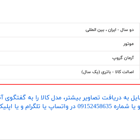
دو سال - ایران ، بین المللی
موتور
آرمان گروپ
اصالت کالا - باتری (یک سال)
یل به دریافت تصاویر بیشتر، مدل کالا را به گفتگوی آ
اپلیکیشن "بله" ارسال بفرمایید.