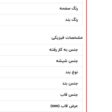
رنگ صفحه
رنگ بند
مشخصات فیزیکی
جنس به کار رفته
جنس شیشه
نوع بند
جنس بند
جنس قاب
عرض قاب (mm)