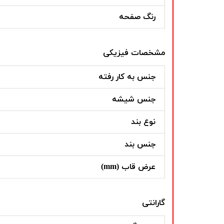
رنگ صفحه
مشخصات فیزیکی
جنس به کار رفته
جنس شیشه
نوع بند
جنس بند
عرض قاب (mm)
گارانتی