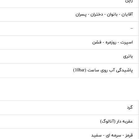
ژاپن
آقایان - بانوان - دختران - پسران
–
اسپرت - روزمره - فشن
باتری
پاشیدگی آب روی ساعت (10bar)
گرد
عقربه دار (آنالوگ)
قرمز - سرمه ای - سفید