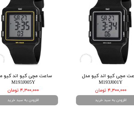
ت مچی کیو اند کیو مدل
ساعت مچی کیو اند کیو م
M193J005Y
M193J001Y
۴,۳۰۰,۰۰۰ تومان
۴,۳۰۰,۰۰۰ تومان
افزودن به سبد خرید
افزودن به سبد خرید