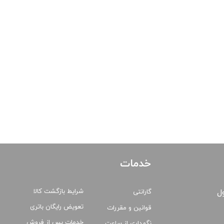
خدمات
شرایط بازگشت کالا
ول
گارانتی
تعویض رایگان باتری
قوانین و مقررات
خدمات پس از فروش
نگهداری از ساعت