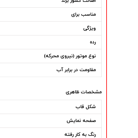
اصالت کشور برند
مناسب برای
ویژگی
رده
نوع موتور (نیروی محرکه)
مقاومت در برابر آب
مشخصات ظاهری
شکل قاب
صفحه نمایش
رنگ به کار رفته