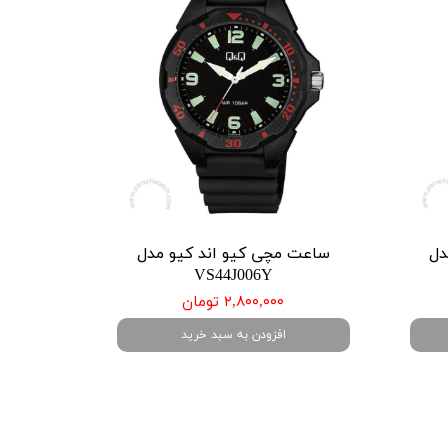
دل
ساعت مچی کیو اند کیو مدل
VS44J006Y
۲,۸۰۰,۰۰۰ تومان
افزودن به سبد خرید