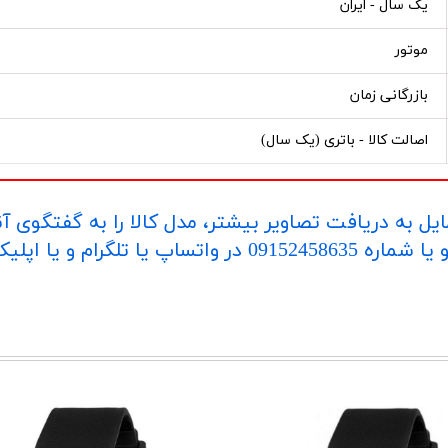
یک سال - ایران
موتور
بازرگانی زمان
اصالت کالا - باتری (یک سال)
یل به دریافت تصاویر بیشتر، مدل کالا را به گفتگوی آ
اپلیکیشن "بله" ارسال بفرمایید.