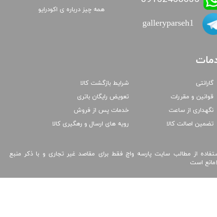
همه چیز درباره ی اکودرایو
galleryparseh1
مات
گارانتی
شرایط بازگشت کالا
قوانین و مقررات
تعویض رایگان باتری
نگهداری از ساعت
خدمات پس از فروش
تضمین اصالت کالا
رویه های ارسال و رهگیری کالا
تفاده از مطالب سایت پارسه واچ فقط برای مقاصد غیر تجاری و با ذکر منبع
امانع است