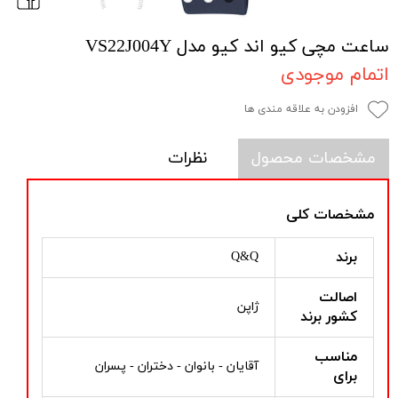
ساعت مچی کیو اند کیو مدل VS22J004Y
اتمام موجودی
افزودن به علاقه مندی ها
مشخصات محصول
نظرات
مشخصات کلی
برند
Q&Q
اصالت
ژاپن
کشور برند
مناسب
آقایان - بانوان - دختران - پسران
برای