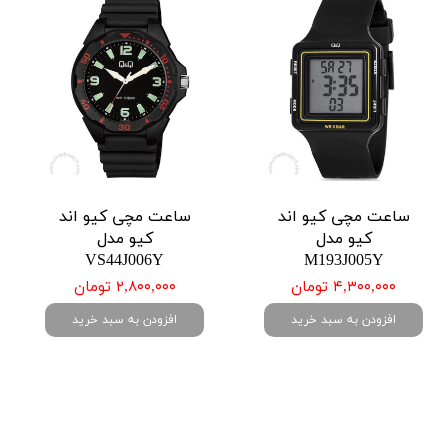
ساعت مچی کیو اند
ساعت مچی کیو اند
کیو مدل
کیو مدل
VS44J006Y
M193J005Y
۴,۳۰۰,۰۰۰ تومان
۲,۸۰۰,۰۰۰ تومان
افزودن به سبد خرید
افزودن به سبد خرید