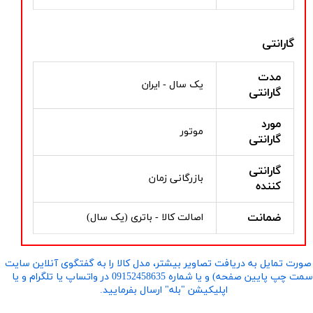
گارانتی
مدت
یک سال - ایران
گارانتی
مورد
موتور
گارانتی
گارانتی
بازرگانی زمان
کننده
ضمانت
اصالت کالا - باتری (یک سال)
صورت تمایل به دریافت تصاویر بیشتر، مدل کالا را به گفتگوی آنلاین سایت
​​​​​​​(سمت چپ پایین صفحه) و یا شماره 09152458635 در واتساپ یا تلگرام و یا
اپلیکیشن "بله" ارسال بفرمایید.