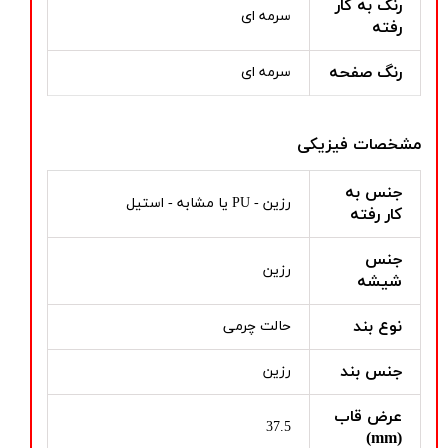
رنگ به کار
سرمه ای
رفته
رنگ صفحه
سرمه ای
مشخصات فیزیکی
جنس به
رزین - PU یا مشابه - استیل
کار رفته
جنس
رزین
شیشه
نوع بند
حالت چرمی
جنس بند
رزین
عرض قاب
37.5
(mm)