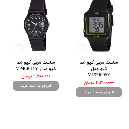
ساعت مچی کیو اند
ساعت مچی کیو اند
کیو مدل
کیو مدل VP46J011Y
M193J005Y
۲,۶۰۰,۰۰۰ تومان
۴,۳۰۰,۰۰۰ تومان
افزودن به سبد خرید
افزودن به سبد خرید