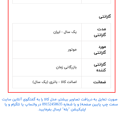
گارانتی
مدت
یک سال - ایران
گارانتی
مورد
موتور
گارانتی
گارانتی
بازرگانی زمان
کننده
ضمانت
اصالت کالا - باتری (یک سال)
صورت تمایل به دریافت تصاویر بیشتر، مدل کالا را به گفتگوی آنلاین سایت
​​​​​​​(سمت چپ پایین صفحه) و یا شماره 09152458635 در واتساپ یا تلگرام و یا
اپلیکیشن "بله" ارسال بفرمایید.