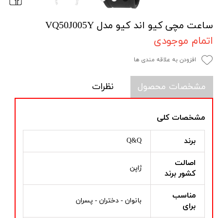
ساعت مچی کیو اند کیو مدل VQ50J005Y
اتمام موجودی
افزودن به علاقه مندی ها
مشخصات محصول
نظرات
مشخصات کلی
برند
Q&Q
اصالت
ژاپن
کشور برند
مناسب
بانوان - دختران - پسران
برای