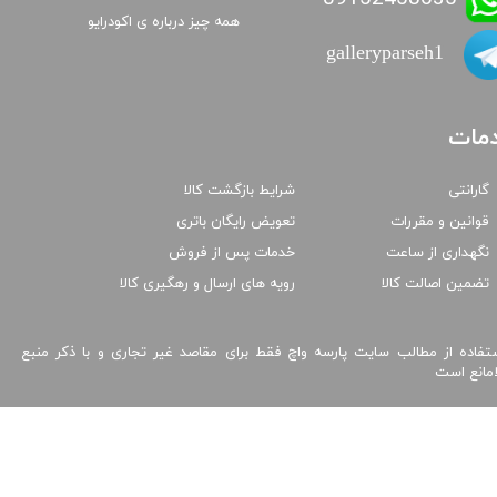
همه چیز درباره ی اکودرایو
galleryparseh1
مات
گارانتی
شرایط بازگشت کالا
قوانین و مقررات
تعویض رایگان باتری
نگهداری از ساعت
خدمات پس از فروش
تضمین اصالت کالا
رویه های ارسال و رهگیری کالا
تفاده از مطالب سایت پارسه واچ فقط برای مقاصد غیر تجاری و با ذکر منبع
امانع است