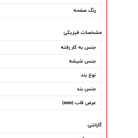
رنگ صفحه
مشخصات فیزیکی
جنس به کار رفته
جنس شیشه
نوع بند
جنس بند
عرض قاب (mm)
گارانتی