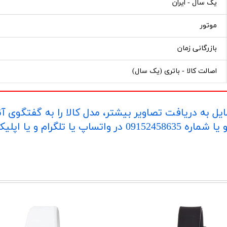
یک سال - ایران
موتور
بازرگانی زمان
اصالت کالا - باتری (یک سال)
یل به دریافت تصاویر بیشتر، مدل کالا را به گفتگوی آ
اپلیکیشن "بله" ارسال بفرمایید.