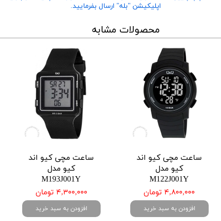
اپلیکیشن "بله" ارسال بفرمایید.
محصولات مشابه
ساعت مچی کیو اند
ساعت مچی کیو اند
کیو مدل
کیو مدل
M193J001Y
M122J001Y
۴,۸۰۰,۰۰۰ تومان
۴,۳۰۰,۰۰۰ تومان
افزودن به سبد خرید
افزودن به سبد خرید