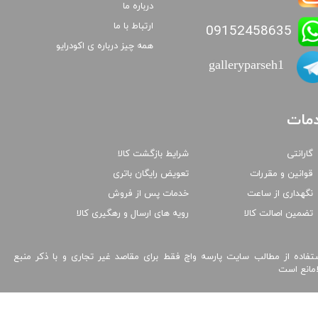
درباره ما
ارتباط با ما
09152458635
همه چیز درباره ی اکودرایو
galleryparseh1
مات
گارانتی
شرایط بازگشت کالا
قوانین و مقررات
تعویض رایگان باتری
نگهداری از ساعت
خدمات پس از فروش
تضمین اصالت کالا
رویه های ارسال و رهگیری کالا
تفاده از مطالب سایت پارسه واچ فقط برای مقاصد غیر تجاری و با ذکر منبع
امانع است