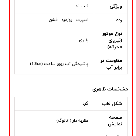
ویژگی
شب نما
رده
اسپرت - روزمره - فشن
نوع موتور
(نیروی
باتری
محرکه)
مقاومت در
پاشیدگی آب روی ساعت (10bar)
برابر آب
مشخصات ظاهری
شکل قاب
گرد
صفحه
عقربه دار (آنالوگ)
نمایش