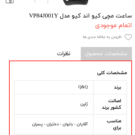
ساعت مچی کیو اند کیو مدل VP84J001Y
اتمام موجودی
افزودن به علاقه مندی ها
مشخصات محصول
نظرات
مشخصات کلی
برند
Q&Q
اصالت
ژاپن
کشور برند
مناسب
آقایان - بانوان - دختران - پسران
برای