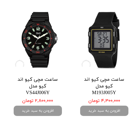
ساعت مچی کیو اند
ساعت مچی کیو اند
کیو مدل
کیو مدل
VS44J006Y
M193J005Y
۴,۳۰۰,۰۰۰ تومان
۲,۸۰۰,۰۰۰ تومان
افزودن به سبد خرید
افزودن به سبد خرید