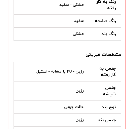
رنگ به کار
مشکی - سفید
رفته
رنگ صفحه
سفید
رنگ بند
مشکی
مشخصات فیزیکی
جنس به
رزین - PU یا مشابه - استیل
کار رفته
جنس
رزین
شیشه
نوع بند
حالت چرمی
جنس بند
رزین