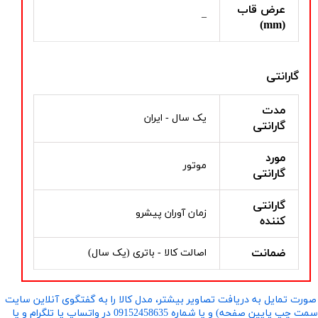
عرض قاب
–
(mm)
گارانتی
مدت
یک سال - ایران
گارانتی
مورد
موتور
گارانتی
گارانتی
زمان آوران پیشرو
کننده
ضمانت
اصالت کالا - باتری (یک سال)
صورت تمایل به دریافت تصاویر بیشتر، مدل کالا را به گفتگوی آنلاین سایت
​​​​​​​(سمت چپ پایین صفحه) و یا شماره 09152458635 در واتساپ یا تلگرام و یا