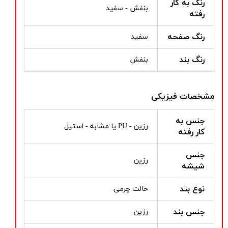
رنگ به کار
بنفش - سفید
رفته
رنگ صفحه
سفید
رنگ بند
بنفش
مشخصات فیزیکی
جنس به
رزین - PU یا مشابه - استیل
کار رفته
جنس
رزین
شیشه
نوع بند
حالت چرمی
جنس بند
رزین