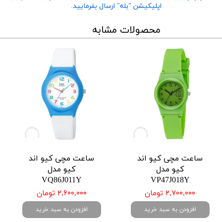
اپلیکیشن "بله" ارسال بفرمایید.
محصولات مشابه
ساعت مچی کیو اند
ساعت مچی کیو اند
کیو مدل
کیو مدل
VQ86J011Y
VP47J018Y
۲,۷۰۰,۰۰۰ تومان
۲,۶۰۰,۰۰۰ تومان
افزودن به سبد خرید
افزودن به سبد خرید