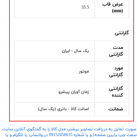
عرض قاب
33.5
(mm)
گارانتی
مدت
یک سال - ایران
گارانتی
مورد
موتور
گارانتی
گارانتی
زمان آوران پیشرو
کننده
ضمانت
اصالت کالا - باتری (یک سال)
صورت تمایل به دریافت تصاویر بیشتر، مدل کالا را به گفتگوی آنلاین سایت
​​​​​​​(سمت چپ پایین صفحه) و یا شماره 09152458635 در واتساپ یا تلگرام و یا