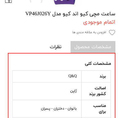
ساعت مچی کیو اند کیو مدل VP46J026Y
اتمام موجودی
افزودن به علاقه مندی ها
مشخصات محصول
نظرات
مشخصات کلی
برند
Q&Q
اصالت
ژاپن
کشور برند
مناسب
بانوان - دختران - پسران
برای