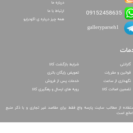
درباره ما
ارتباط با ما
09152458635
همه چیز درباره ی اکودرایو
galleryparseh1
مات
گارانتی
شرایط بازگشت کالا
قوانین و مقررات
تعویض رایگان باتری
نگهداری از ساعت
خدمات پس از فروش
تضمین اصالت کالا
رویه های ارسال و رهگیری کالا
تفاده از مطالب سایت پارسه واچ فقط برای مقاصد غیر تجاری و با ذکر منبع
امانع است