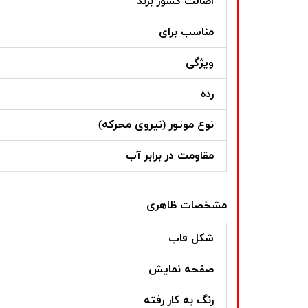
اصالت کشور برند
مناسب برای
ویژگی
رده
نوع موتور (نیروی محرکه)
مقاومت در برابر آب
مشخصات ظاهری
شکل قاب
صفحه نمایش
رنگ به کار رفته