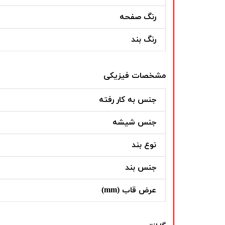
رنگ صفحه
رنگ بند
مشخصات فیزیکی
جنس به کار رفته
جنس شیشه
نوع بند
جنس بند
عرض قاب (mm)