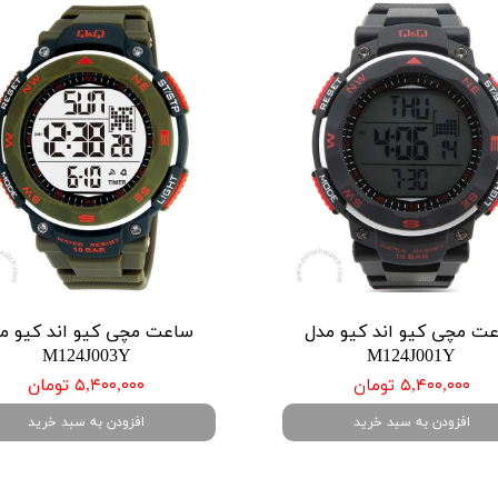
ت مچی کیو اند کیو مدل
ساعت مچی کیو اند کیو م
M124J003Y
M124J001Y
۵,۴۰۰,۰۰۰ تومان
۵,۴۰۰,۰۰۰ تومان
افزودن به سبد خرید
افزودن به سبد خرید