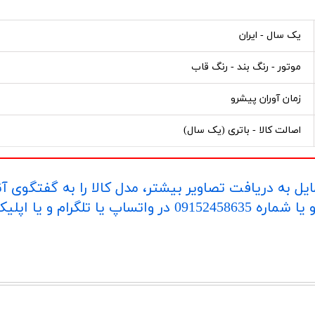
یک سال - ایران
موتور - رنگ بند - رنگ قاب
زمان آوران پیشرو
اصالت کالا - باتری (یک سال)
یل به دریافت تصاویر بیشتر، مدل کالا را به گفتگوی آ
اپلیکیشن "بله" ارسال بفرمایید.