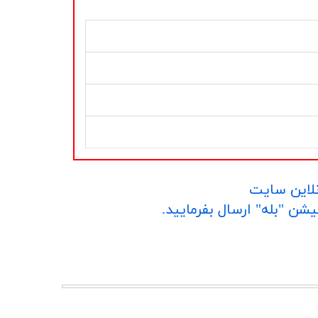
نلاین سایت