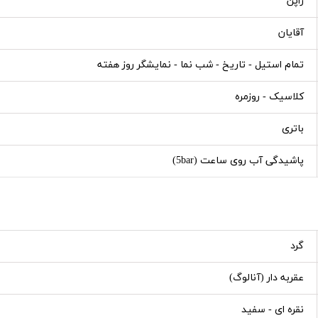
ژاپن
آقایان
تمام استیل - تاریخ - شب نما - نمایشگر روز هفته
کلاسیک - روزمره
باتری
پاشیدگی آب روی ساعت (5bar)
گرد
عقربه دار (آنالوگ)
نقره ای - سفید