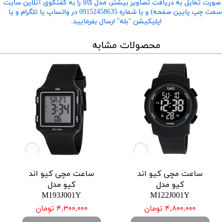
صورت تمایل به دریافت تصاویر بیشتر، مدل کالا را به گفتگوی آنلاین سایت
​​​​​​​(سمت چپ پایین صفحه) و یا شماره 09152458635 در واتساپ یا تلگرام و یا
اپلیکیشن "بله" ارسال بفرمایید.
محصولات مشابه
ساعت مچی کیو اند
ساعت مچی کیو اند
کیو مدل
کیو مدل
M193J001Y
M122J001Y
۴,۸۰۰,۰۰۰ تومان
۴,۳۰۰,۰۰۰ تومان