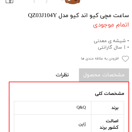
ساعت مچی کیو اند کیو مدل QZ03J104Y
اتمام موجودی
• شیشه ی معدنی
• 1 سال گارانتی
افزودن به علاقه مندی ها
مشخصات محصول
نظرات
مشخصات کلی
برند
Q&Q
اصالت
ژاپن
کشور برند