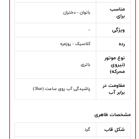
مناسب
بانوان - دختران
برای
ویژگی
–
رده
کلاسیک - روزمره
نوع موتور
(نیروی
باتری
محرکه)
مقاومت در
پاشیدگی آب روی ساعت (3bar)
برابر آب
مشخصات ظاهری
شکل قاب
گرد